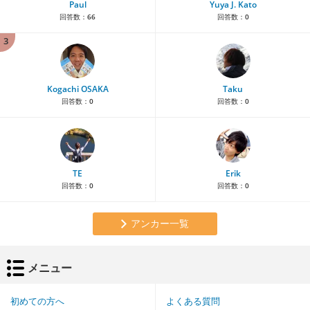
Paul
Yuya J. Kato
回答数：
66
回答数：
0
3
Kogachi OSAKA
Taku
回答数：
0
回答数：
0
TE
Erik
回答数：
0
回答数：
0
アンカー一覧
メニュー
初めての方へ
よくある質問