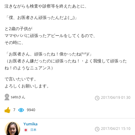
泣きながらも検査や診察等を終えたあとに、
「僕、お医者さん頑張ったんだよ(:_;)」
と2歳の子供が
ママやパパに頑張ったアピールをしてくるので、
その時に、
「お医者さん、頑張ったね！偉かったね(^^)/」
（お医者さん嫌だったのに頑張ったね！・よく我慢して頑張った
ね！のようなニュアンス）
で言いたいです。
よろしくお願いします。
satoさん
2017/04/19 01:30
7
9940
Yumika
2017/04/21 15:10
日本