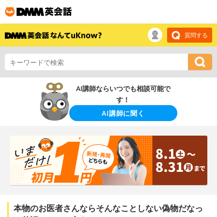
質問する
AI講師ならいつでも相談可能で
す！
AI講師に聞く
本物のお医者さんならそんなことしない偽物だなっ