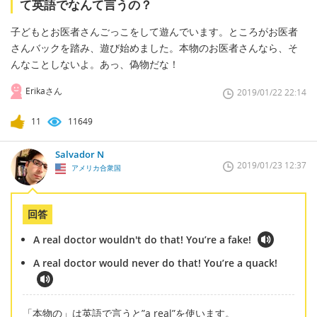
て英語でなんて言うの？
子どもとお医者さんごっこをして遊んでいます。ところがお医者
さんバックを踏み、遊び始めました。本物のお医者さんなら、そ
んなことしないよ。あっ、偽物だな！
Erikaさん
2019/01/22 22:14
11
11649
Salvador N
2019/01/23 12:37
アメリカ合衆国
回答
A real doctor wouldn't do that! You’re a fake!
A real doctor would never do that! You’re a quack!
「本物の」は英語で言うと”a real”を使います。