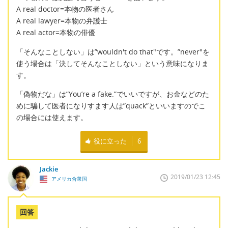
A real doctor=本物の医者さん
A real lawyer=本物の弁護士
A real actor=本物の俳優
「そんなことしない」は”wouldn't do that"です。”never"を
使う場合は「決してそんなことしない」という意味になりま
す。
「偽物だな」は”You’re a fake.”でいいですが、お金などのた
めに騙して医者になりすます人は”quack”といいますのでこ
の場合には使えます。
役に立った
6
Jackie
2019/01/23 12:45
アメリカ合衆国
回答