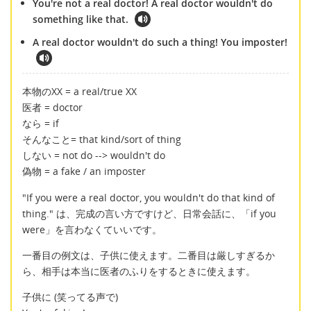
You're not a real doctor! A real doctor wouldn't do
something like that.
A real doctor wouldn't do such a thing! You imposter!
本物のXX = a real/true XX
医者 = doctor
なら = if
そんなこと= that kind/sort of thing
しない = not do --> wouldn't do
偽物 = a fake / an imposter
"If you were a real doctor, you wouldn't do that kind of
thing." は、完成の言い方ですけど、日常会話に、「if you
were」を言わなくていいです。
一番目の例文は、子供に使えます。二番目は厳しすぎるか
ら、相手は本当に医者のふりをするときに使えます。
子供に (笑ってる声で)