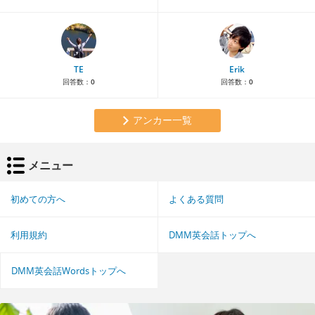
TE
Erik
回答数：
0
回答数：
0
アンカー一覧
メニュー
初めての方へ
よくある質問
利用規約
DMM英会話トップへ
DMM英会話Wordsトップへ