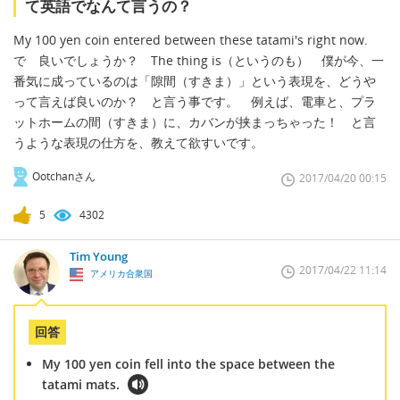
て英語でなんて言うの？
My 100 yen coin entered between these tatami's right now.
で 良いでしょうか？ The thing is（というのも） 僕が今、一
番気に成っているのは「隙間（すきま）」という表現を、どうや
って言えば良いのか？ と言う事です。 例えば、電車と、プラ
ットホームの間（すきま）に、カバンが挟まっちゃった！ と言
うような表現の仕方を、教えて欲すいです。
Ootchanさん
2017/04/20 00:15
5
4302
Tim Young
2017/04/22 11:14
アメリカ合衆国
回答
My 100 yen coin fell into the space between the
tatami mats.