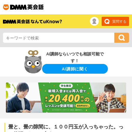
質問する
AI講師ならいつでも相談可能で
す！
AI講師に聞く
畳と、畳の隙間に、１００円玉が入っちゃった。っ