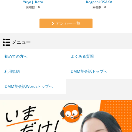
Yuya J. Kato
Kogachi OSAKA
回答数：
0
回答数：
0
アンカー一覧
メニュー
初めての方へ
よくある質問
利用規約
DMM英会話トップへ
DMM英会話Wordsトップへ