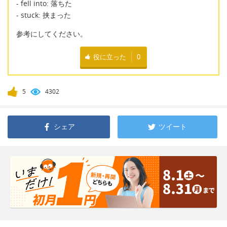
- fell into: 落ちた
- stuck: 挟まった
参考にしてください。
役に立った
0
5
4302
シェア
ツイート