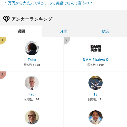
１万円から大丈夫ですか。って英語でなんて言うの？
アンカーランキング
週間
月間
総合
1
2
Taku
DMM Eikaiwa K
回答数：
138
回答数：
109
3
Paul
TE
回答数：
66
回答数：
31