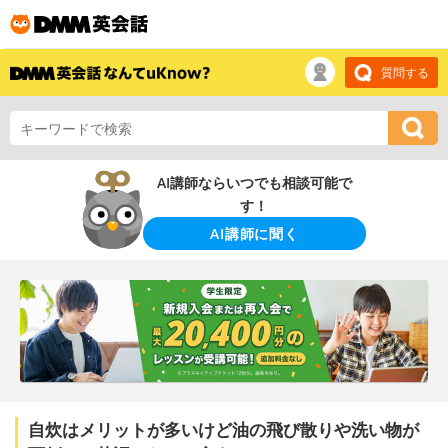
質問する
AI講師ならいつでも相談可能で
す！
AI講師に聞く
自炊はメリットが多いけど油の飛び散りや洗い物が