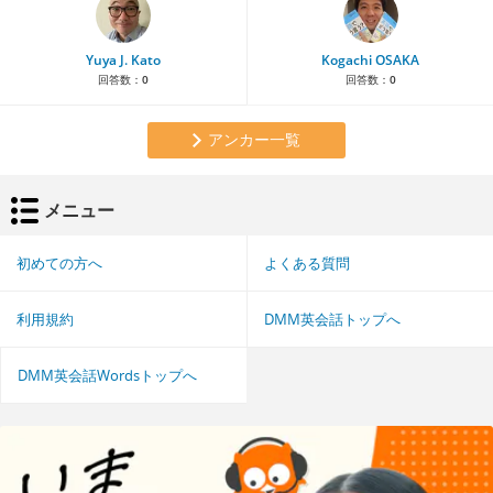
Yuya J. Kato
Kogachi OSAKA
回答数：
0
回答数：
0
アンカー一覧
メニュー
初めての方へ
よくある質問
利用規約
DMM英会話トップへ
DMM英会話Wordsトップへ