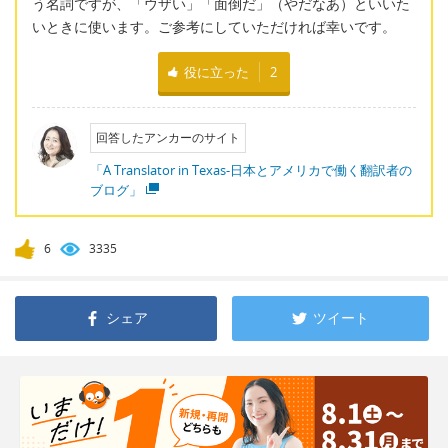
う名詞ですが、「ウザい」「面倒だ」（やだなあ）といいた
いときに使います。ご参考にしていただければ幸いです。
役に立った
2
回答したアンカーのサイト
「A Translator in Texas-日本とアメリカで働く翻訳者の
ブログ」
6
3335
シェア
ツイート