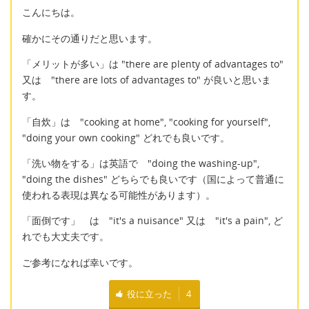
こんにちは。
確かにその通りだと思います。
「メリットが多い」は "there are plenty of advantages to"
又は "there are lots of advantages to" が良いと思いま
す。
「自炊」は "cooking at home", "cooking for yourself",
"doing your own cooking" どれでも良いです。
「洗い物をする」は英語で "doing the washing-up",
"doing the dishes" どちらでも良いです（国によって普通に
使われる表現は異なる可能性があります）。
「面倒です」 は "it's a nuisance" 又は "it's a pain", ど
れでも大丈夫です。
ご参考になれば幸いです。
役に立った
4