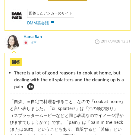
回答したアンカーのサイト
DMM英会話
Hana Ran
2017/04/28 12:31
日本
回答
There is a lot of good reasons to cook at home, but
dealing with the oil splatters and the cleaning up is a
pain.
「自炊」＝自宅で料理を作ること、なので「cook at home」
と言い表しました。「oil splatters」は「油の飛び散り」
（スプラッタームービーなどと同じ表現なのでイメージ浮か
びますでしょうか？）です。「pain」は「pain in the neck
(またはbutt)」ということもあり、直訳すると「苦痛」とい