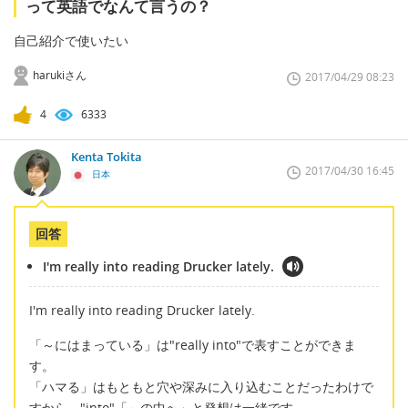
って英語でなんて言うの？
自己紹介で使いたい
harukiさん
2017/04/29 08:23
4
6333
Kenta Tokita
2017/04/30 16:45
日本
回答
I'm really into reading Drucker lately.
I'm really into reading Drucker lately.
「～にはまっている」は"really into"で表すことができま
す。
「ハマる」はもともと穴や深みに入り込むことだったわけで
すから、"into"「～の中へ」と発想は一緒です。