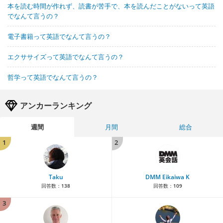
本を読む時間が作れず、読書が苦手で、本を読んだことがないって英語
でなんて言うの？
電子書籍って英語でなんて言うの？
エクササイズって英語でなんて言うの？
哲学って英語でなんて言うの？
アンカーランキング
週間
月間
総合
1
2
Taku
DMM Eikaiwa K
回答数：
138
回答数：
109
3