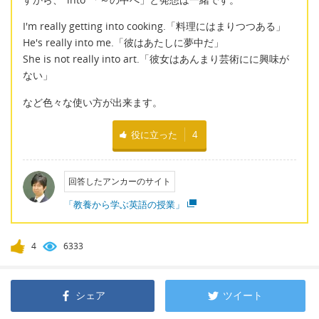
I'm really getting into cooking.「料理にはまりつつある」
He's really into me.「彼はあたしに夢中だ」
She is not really into art.「彼女はあんまり芸術にに興味が
ない」
など色々な使い方が出来ます。
役に立った
4
回答したアンカーのサイト
「教養から学ぶ英語の授業」
4
6333
シェア
ツイート