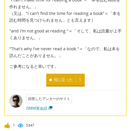
作れません。」
（又は、"I can't find the time for reading a book"＝「本を
読む時間を見つけられません」とも言えます）
"and I'm not good at reading."＝「そして、私は読書が上手
くありません。」
"That's why I've never read a book."＝「なので、私は本を
読んだことがありません。」
ご参考になると幸いです。
役に立った
1
回答したアンカーのサイト
DMM英会話
1
5347