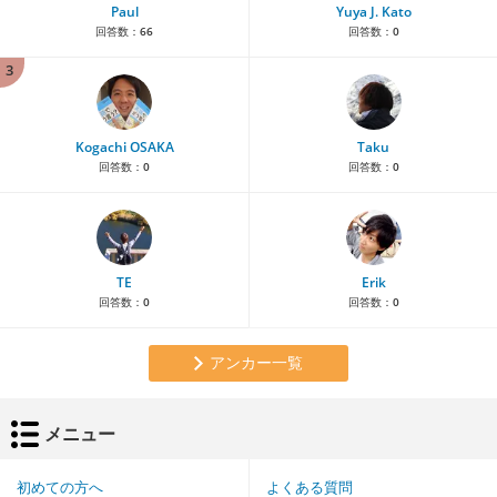
Paul
Yuya J. Kato
回答数：
66
回答数：
0
3
Kogachi OSAKA
Taku
回答数：
0
回答数：
0
TE
Erik
回答数：
0
回答数：
0
アンカー一覧
メニュー
初めての方へ
よくある質問