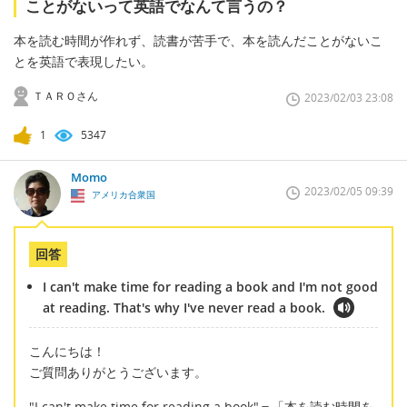
ことがないって英語でなんて言うの？
本を読む時間が作れず、読書が苦手で、本を読んだことがないこ
とを英語で表現したい。
ＴＡＲＯさん
2023/02/03 23:08
1
5347
Momo
2023/02/05 09:39
アメリカ合衆国
回答
I can't make time for reading a book and I'm not good
at reading. That's why I've never read a book.
こんにちは！
ご質問ありがとうございます。
"I can't make time for reading a book"＝「本を読む時間を