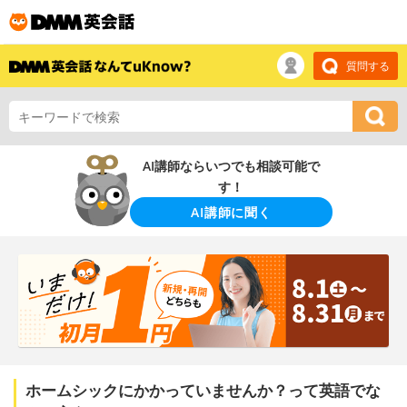
質問する
AI講師ならいつでも相談可能で
す！
AI講師に聞く
ホームシックにかかっていませんか？って英語でな