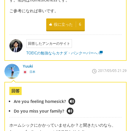
ご参考になれば幸いです。
役に立った
6
回答したアンカーのサイト
TOEICの勉強ならカナダ・バンクーバーへ
Yuuki
2017/05/05 21:29
日本
回答
Are you feeling homesick?
Do you miss your family?
ホームシックにかかっていませんか？と聞きたいのなら、