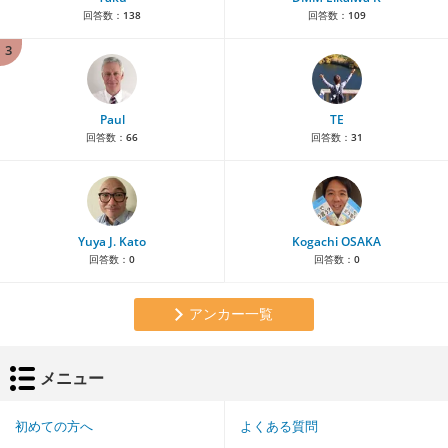
回答数：
138
回答数：
109
3
Paul
TE
回答数：
66
回答数：
31
Yuya J. Kato
Kogachi OSAKA
回答数：
0
回答数：
0
アンカー一覧
メニュー
初めての方へ
よくある質問