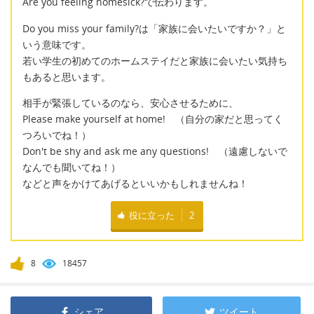
Are you feeling homesick?で伝わります。
Do you miss your family?は「家族に会いたいですか？」と
いう意味です。
若い学生の初めてのホームステイだと家族に会いたい気持ち
もあると思います。
相手が緊張しているのなら、安心させるために、
Please make yourself at home! （自分の家だと思ってく
つろいでね！）
Don't be shy and ask me any questions! （遠慮しないで
なんでも聞いてね！）
などと声をかけてあげるといいかもしれませんね！
役に立った
2
8
18457
シェア
ツイート