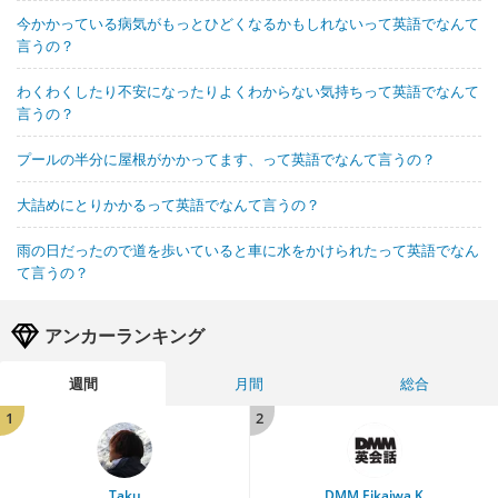
今かかっている病気がもっとひどくなるかもしれないって英語でなんて
言うの？
わくわくしたり不安になったりよくわからない気持ちって英語でなんて
言うの？
プールの半分に屋根がかかってます、って英語でなんて言うの？
大詰めにとりかかるって英語でなんて言うの？
雨の日だったので道を歩いていると車に水をかけられたって英語でなん
て言うの？
アンカーランキング
週間
月間
総合
1
2
Taku
DMM Eikaiwa K