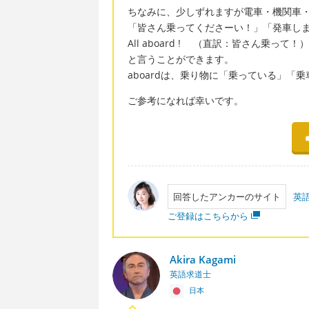
ちなみに、少しずれますが電車・機関車
「皆さん乗ってくださーい！」「発車し
All aboard ! （直訳：皆さん乗って！）
と言うことができます。
aboardは、乗り物に「乗っている」「
ご参考になれば幸いです。
回答したアンカーのサイト
英
ご登録はこちらから
Akira Kagami
英語求道士
日本