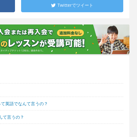
Twitterで
ツイート
って英語でなんて言うの？
んて言うの？