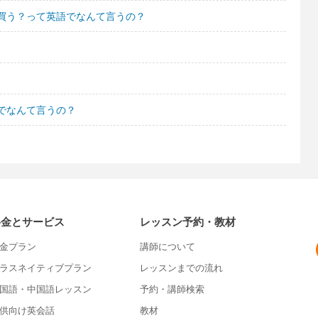
買う？って英語でなんて言うの？
でなんて言うの？
料金とサービス
レッスン予約・教材
金プラン
講師について
ラスネイティブプラン
レッスンまでの流れ
国語・中国語レッスン
予約・講師検索
供向け英会話
教材