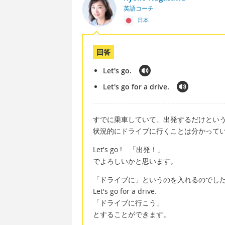
英語コーチ
日本
回答
Let's go.
Let's go for a drive.
すでに乗車していて、出発するだけとい
状況的にドライブに行くことは分かって
Let's go ! 「出発！」
でよろしいかと思います。
「ドライブに」というのを入れるのでし
Let's go for a drive.
「ドライブに行こう」
とすることができます。