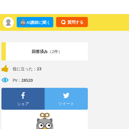
質問する
AI講師に聞く
回答済み
（2件）
役に立った：
23
PV：
28520
シェア
ツイート