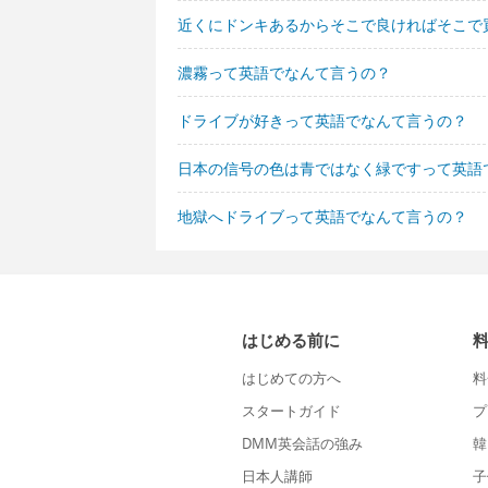
近くにドンキあるからそこで良ければそこで
濃霧って英語でなんて言うの？
ドライブが好きって英語でなんて言うの？
日本の信号の色は青ではなく緑ですって英語
地獄へドライブって英語でなんて言うの？
はじめる前に
はじめての方へ
料
スタートガイド
プ
DMM英会話の強み
韓
日本人講師
子