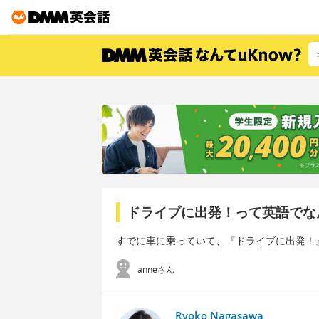
ドライブに出発！って英語でな
すでに車に乗っていて、『ドライブに出発！
anneさん
Ryoko Nagasawa