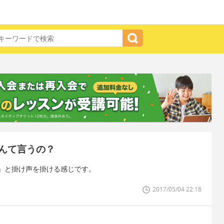
んて言うの？
』と掛け声を掛ける感じです。
2017/05/04 22:18