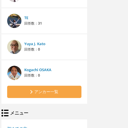
TE
回答数：
31
Yuya J. Kato
回答数：
0
Kogachi OSAKA
回答数：
0
アンカー一覧
メニュー