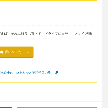
言えば、それは取りも直さず「ドライブに出発！」という意味
役に立った
6
語求道士の「終わりなき英語学習の旅」