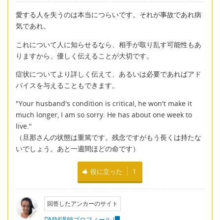
愛する人を失うのは本当につらいです。それが事故であれ病
気であれ。
これについて人に知らせるなら、相手が取り乱す可能性もあ
りますから、優しく伝えることが大切です。
症状についてより詳しく伝えて、あるいは必要であればアド
バイスを与えることもできます。
"Your husband's condition is critical, he won't make it
much longer, I am so sorry. He has about one week to
live."
（旦那さんの状態は重篤です。残念ですがもう長くは持たな
いでしょう。あと一週間ほどの命です）
役に立った
1
回答したアンカーのサイト
DMM講師プロフィール