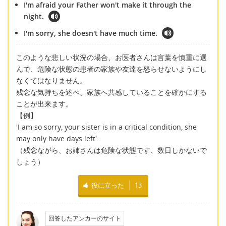
I'm afraid your Father won't make it through the
night.
I'm sorry, she doesn't have much time.
このような悲しい状況の場合、お医者さんは言葉を慎重に選
んで、危険な状態の患者の家族や友達を怒らせないようにし
なくてはなりません。
残念な気持ちを述べ、家族へ共感していることを確かにする
ことが出来ます。
【例】
'I am so sorry, your sister is in a critical condition, she
may only have days left'.
（残念ながら、お姉さんは危険な状態です、数日しかないで
しょう）
役に立った
13
回答したアンカーのサイト