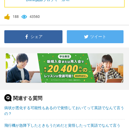
188
43560
シェア
ツイート
関連する質問
病状が悪化する可能性もあるので覚悟しておいてって英語でなんて言う
の？
飛行機が急降下したときもうだめだと覚悟したって英語でなんて言う