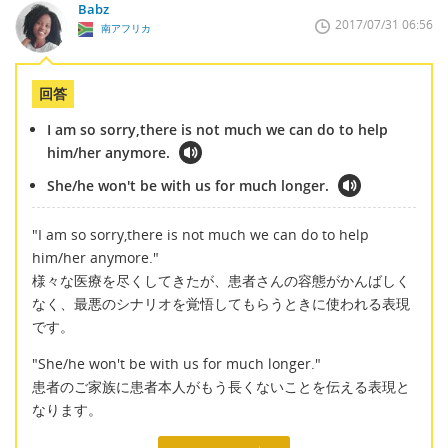
Babz
2017/07/31 06:56
南アフリカ
回答
I am so sorry,there is not much we can do to help
him/her anymore.
She/he won't be with us for much longer.
"I am so sorry,there is not much we can do to help
him/her anymore."
様々な医療を尽くしてきたが、患者さんの容態がかんばしく
なく、最悪のシナリオを覚悟してもらうときに使われる表現
です。
"She/he won't be with us for much longer."
患者のご家族に患者本人がもう長くないことを伝える表現と
なります。