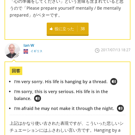
「心の準備をしてください」という意味も含まれていると思
うので「Please prepare yourself mentally / Be mentally
prepared」がベターです。
役に立った
38
Ian W
2017/07/13 18:27
イギリス
回答
I'm very sorry. His life is hanging by a thread.
I'm sorry, this is very serious. His life is in the
balance.
I'm afraid he may not make it through the night.
上記はかなり使い古された表現ですが、こういった悲しいシ
チュエーションにはふさわしい言い方です。Hanging by a