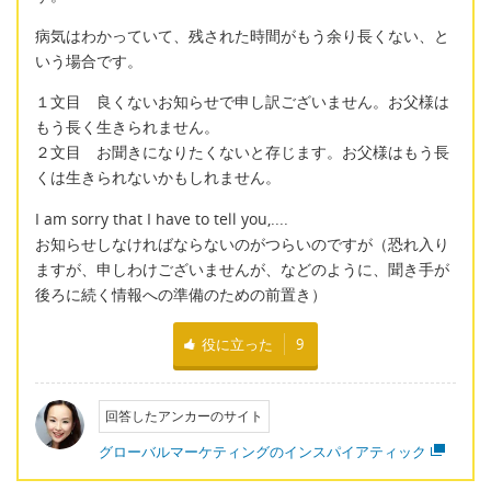
病気はわかっていて、残された時間がもう余り長くない、と
いう場合です。
１文目 良くないお知らせで申し訳ございません。お父様は
もう長く生きられません。
２文目 お聞きになりたくないと存じます。お父様はもう長
くは生きられないかもしれません。
I am sorry that I have to tell you,....
お知らせしなければならないのがつらいのですが（恐れ入り
ますが、申しわけございませんが、などのように、聞き手が
後ろに続く情報への準備のための前置き）
役に立った
9
回答したアンカーのサイト
グローバルマーケティングのインスパイアティック