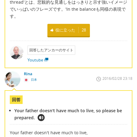
thread'とは、悲観的な見通しをはっきりと示す強いイメージ
でいっぱいのフレーズです。'In the balanceも同様の表現で
す。
役に立った
28
回答したアンカーのサイト
Youtube
Rina
2016/02/28 23:18
日本
回答
Your father doesn't have much to live, so please be
prepared.
Your father doesn't have much to live,