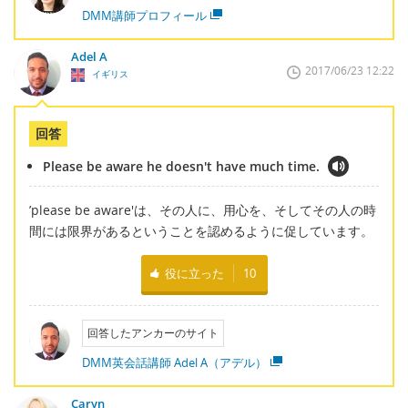
DMM講師プロフィール
Adel A
2017/06/23 12:22
イギリス
回答
Please be aware he doesn't have much time.
’please be aware'は、その人に、用心を、そしてその人の時
間には限界があるということを認めるように促しています。
役に立った
10
回答したアンカーのサイト
DMM英会話講師 Adel A（アデル）
Caryn