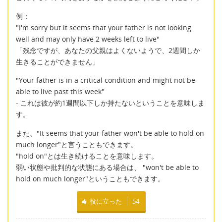
例：
"I'm sorry but it seems that your father is not looking
well and may only have 2 weeks left to live"
「残念ですが、あなたの父親はよくないようで、2週間しか
生きることができません」
"Your father is in a critical condition and might not be
able to live past this week"
- これは彼が約1週間以下しか持たないということを意味しま
す。
また、"It seems that your father won't be able to hold on
much longer"と言うこともできます。
"hold on"とは生き続けることを意味します。
弱い状態や批判的な状態にある場合は、 "won't be able to
hold on much longer"ということもできます。
役に立った
54