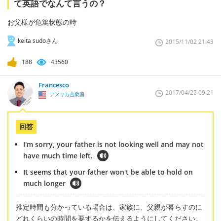
て英語でなんて言うの？
お父様が危篤状態の時
keita sudoさん
2015/11/02 21:43
188
43560
Francesco
2017/04/25 09:21
アメリカ合衆国
回答
I'm sorry, your father is not looking well and may not
have much time left.
It seems that your father won't be able to hold on
much longer
推定時間も分かっている場合は、家族に、父親が暮らすのに
どれくらいの時間を要するかを伝えるようにしてください。