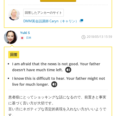
回答したアンカーのサイト
DMM英会話講師 Caryn（キャリン）
Yuki S
2018/05/13 15:59
日本
回答
I am afraid that the news is not good. Your father
doesn't have much time left.
I know this is difficult to hear. Your father might not
live for much longer.
患者様にとってショッキングな話になるので、前置きと事実
に基づく言い方が大切です。
言い方にネガティブな否定的表現を入れない方がいいようで
す。