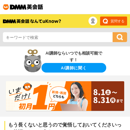
質問する
AI講師ならいつでも相談可能で
す！
AI講師に聞く
もう長くないと思うので覚悟しておいてくださいっ