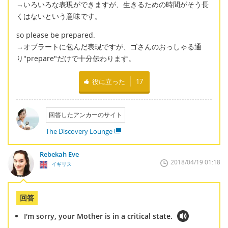
→いろいろな表現ができますが、生きるための時間がそう長
くはないという意味です。
so please be prepared.
→オブラートに包んだ表現ですが、ゴさんのおっしゃる通
り"prepare"だけで十分伝わります。
役に立った
17
回答したアンカーのサイト
The Discovery Lounge
Rebekah Eve
2018/04/19 01:18
イギリス
回答
I'm sorry, your Mother is in a critical state.