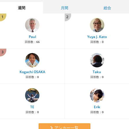
週間
月間
総合
1
2
Paul
Yuya J. Kato
回答数：
66
回答数：
0
3
Kogachi OSAKA
Taku
回答数：
0
回答数：
0
TE
Erik
回答数：
0
回答数：
0
アンカー一覧