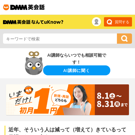
質問する
AI講師ならいつでも相談可能で
す！
AI講師に聞く
近年、そういう人は減って（増えて）きているって