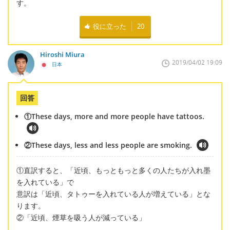
す。
役に立った
20
Hiroshi Miura
2019/04/02 19:09
日本
回答
①These days, more and more people have tattoos.
②These days, less and less people are smoking.
①直訳すると、「近頃、もっともっと多くの人たちが入れ墨
を入れている」で
意訳は「近頃、タトゥーを入れている人が増えている」とな
ります。
②「近頃、煙草を吸う人が減っている」