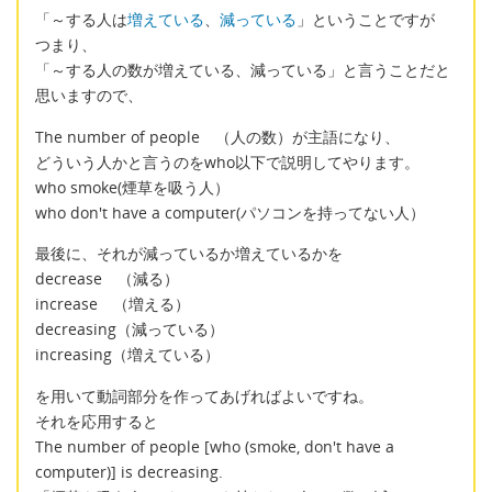
「～する人は
増えている
、
減っている
」ということですが
つまり、
「～する人の数が増えている、減っている」と言うことだと
思いますので、
The number of people （人の数）が主語になり、
どういう人かと言うのをwho以下で説明してやります。
who smoke(煙草を吸う人）
who don't have a computer(パソコンを持ってない人）
最後に、それが減っているか増えているかを
decrease （減る）
increase （増える）
decreasing（減っている）
increasing（増えている）
を用いて動詞部分を作ってあげればよいですね。
それを応用すると
The number of people [who (smoke, don't have a
computer)] is decreasing.