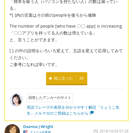
「煙草を吸う人（パソコンを持たない人）の数は減ってい
る」
*[ ]内の言葉はその前のpeopleを後ろから修飾
The number of people [who have 〇〇 app] is increasing.
「〇〇アプリを持ってる人の数は増えている」
と、言うことができます。
[ ] の中の説明をいろいろ変えて、主語を変えて応用してみて
ください。
ご参考になれば幸いです。
役に立った
24
回答したアンカーのサイト
英語フレーズや表現を分かりやすく解説「りょうこ先
生」メルマガのご登録はこちらから
Deanna J Wright
2018/10/29 07:28
アメリカ合衆国