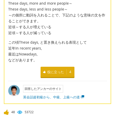
These days, more and more people～
These days, less and less people～
～の個所に動詞を入れることで、下記のような意味の文を作
ることができます。
近頃～する人が増えている
近頃～する人が減っている
この頃These days, と置き換えられる表現として
近年In recent years,
最近はNowadays,
などがあります。
役に立った
4
回答したアンカーのサイト
英会話超初級から、中級、上級への道
48
53722