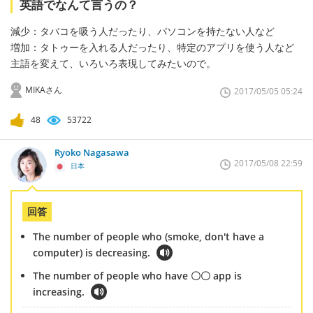
英語でなんて言うの？
減少：タバコを吸う人だったり、パソコンを持たない人など
増加：タトゥーを入れる人だったり、特定のアプリを使う人など
主語を変えて、いろいろ表現してみたいので。
MIKAさん
2017/05/05 05:24
48
53722
Ryoko Nagasawa
2017/05/08 22:59
日本
回答
The number of people who (smoke, don't have a
computer) is decreasing.
The number of people who have 〇〇 app is
increasing.