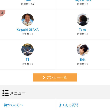
回答数：
66
回答数：
0
3
Kogachi OSAKA
Taku
回答数：
0
回答数：
0
TE
Erik
回答数：
0
回答数：
0
アンカー一覧
メニュー
初めての方へ
よくある質問