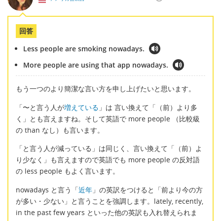
回答
Less people are smoking nowadays.
More people are using that app nowadays.
もう一つのより簡潔な言い方を申し上げたいと思います。
「〜と言う人が
増えている
」は 言い換えて「（前）より多
く」とも言えますね。そして英語で more people （比較級
の than なし）も言います。
「と言う人が減っている」は同じく、言い換えて「（前）よ
り少なく」も言えますので英語でも more people の反対語
の less people もよく言います。
nowadays と言う「
近年
」の英訳をつけると「前より今の方
が多い・少ない」と言うことを強調します。lately, recently,
in the past few years といった他の英訳も入れ替えられま