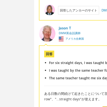
回答したアンカーのサイト
DM
Jason T
DMM英会話講師
アメリカ合衆国
回答
For six straight days, I was taught
I was taught by the same teacher fo
The same teacher taught me six day
ある日数の間続けて起きたことについて言う場合、"con
row"、"...straight days"が使えます。