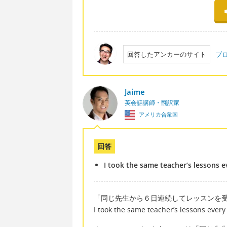
回答したアンカーのサイト
ブ
Jaime
英会話講師・翻訳家
アメリカ合衆国
回答
I took the same teacher’s lessons e
「同じ先生から６日連続してレッスンを
I took the same teacher’s lessons every 