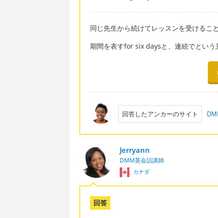
同じ先生から続けてレッスンを受けるこ
期間を表すfor six daysと、連続でという意
回答したアンカーのサイト
DM
Jerryann
DMM英会話講師
カナダ
回答