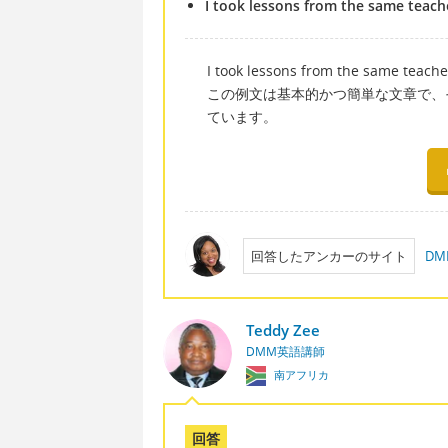
I took lessons from the same teache
I took lessons from the same teacher
この例文は基本的かつ簡単な文章で、
ています。
回答したアンカーのサイト
D
Teddy Zee
DMM英語講師
南アフリカ
回答