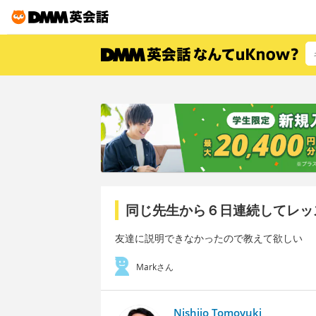
同じ先生から６日連続してレッ
友達に説明できなかったので教えて欲しい
Markさん
Nishijo Tomoyuki