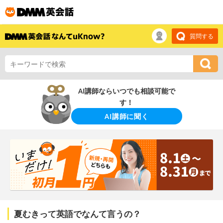
質問する
AI講師ならいつでも相談可能で
す！
AI講師に聞く
夏むきって英語でなんて言うの？