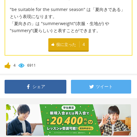
"be suitable for the summer season" は「夏向きである」
という表現になります。
「夏向きの」は "summerweight"(衣服・生地が) や
"summery"(夏らしい) と表すことができます。
役に立った
4
4
6911
シェア
ツイート