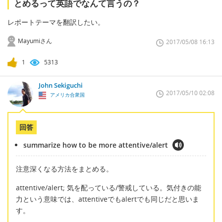
とめるって英語でなんて言うの？
レポートテーマを翻訳したい。
Mayumiさん
2017/05/08 16:13
1
5313
John Sekiguchi
2017/05/10 02:08
アメリカ合衆国
回答
summarize how to be more attentive/alert
注意深くなる方法をまとめる。
attentive/alert; 気を配っている/警戒している。気付きの能
力という意味では、attentiveでもalertでも同じだと思いま
す。