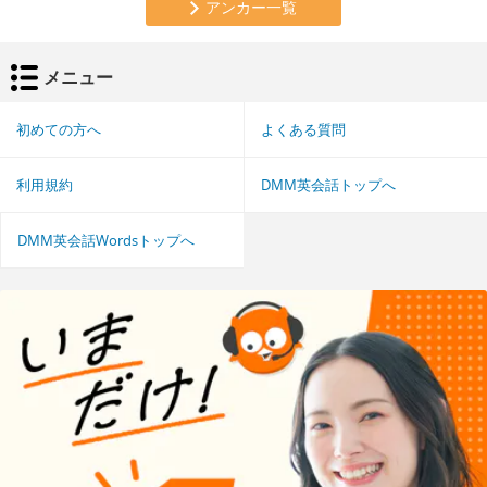
アンカー一覧
メニュー
初めての方へ
よくある質問
利用規約
DMM英会話トップへ
DMM英会話Wordsトップへ