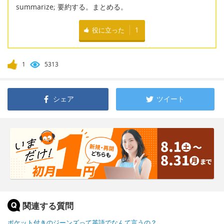
summarize; 要約する。まとめる。
役に立った
1
1
5313
シェア
ツイート
関連する質問
ポケット付きのジーンズって英語でなんて言うの？