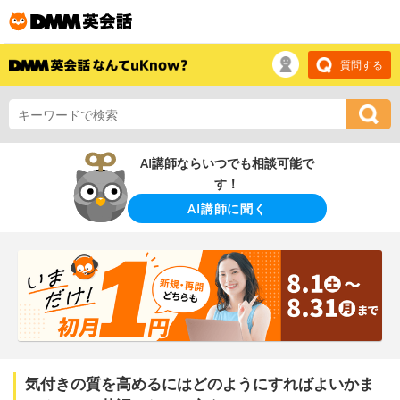
質問する
AI講師ならいつでも相談可能で
す！
AI講師に聞く
気付きの質を高めるにはどのようにすればよいかま