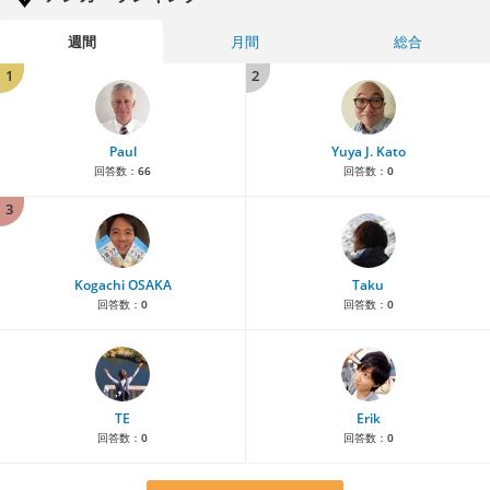
週間
月間
総合
1
2
Paul
Yuya J. Kato
回答数：
66
回答数：
0
3
Kogachi OSAKA
Taku
回答数：
0
回答数：
0
TE
Erik
回答数：
0
回答数：
0