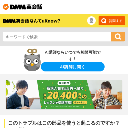
質問する
AI講師ならいつでも相談可能で
す！
AI講師に聞く
このトラブルはこの部品を使うと起こるのですか？