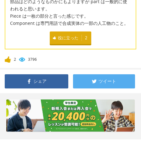
部品はどのようなものかにもよりますが part は一般的に使
われると思います。
Piece は一枚の部分と言った感じです。
Component は専門用語で合成実体の一部の人工物のこと。
役に立った
2
2
3796
シェア
ツイート