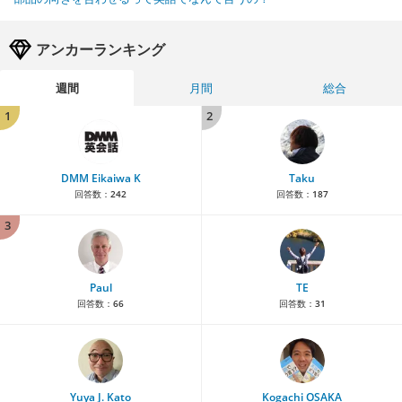
アンカーランキング
週間
月間
総合
1
2
DMM Eikaiwa K
Taku
回答数：
242
回答数：
187
3
Paul
TE
回答数：
66
回答数：
31
Yuya J. Kato
Kogachi OSAKA