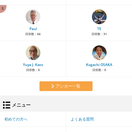
3
Paul
TE
回答数：
66
回答数：
31
Yuya J. Kato
Kogachi OSAKA
回答数：
0
回答数：
0
アンカー一覧
メニュー
初めての方へ
よくある質問