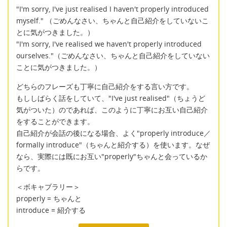
"I'm sorry, I've just realised I haven't properly introduced
myself." （ごめんなさい、ちゃんと自己紹介をしていないこ
とに気がつきました。）
"I'm sorry, I've realised we haven't properly introduced
ourselves."（ごめんなさい、ちゃんと自己紹介をしていない
ことに気がつきました。）
どちらのフレーズも丁寧に自己紹介をする言い方です。
もししばらく話をしていて、"I've just realised"（ちょうど
気がついた）のであれば、このように丁寧にお互い自己紹介
をすることができます。
自己紹介が会話の後になる場合、よく"properly introduce／
formally introduce"（ちゃんと紹介する）を使います。なぜ
なら、実際には既にお互い"properly"ちゃんと会っているか
らです。
＜ボキャブラリー＞
properly = ちゃんと
introduce = 紹介する