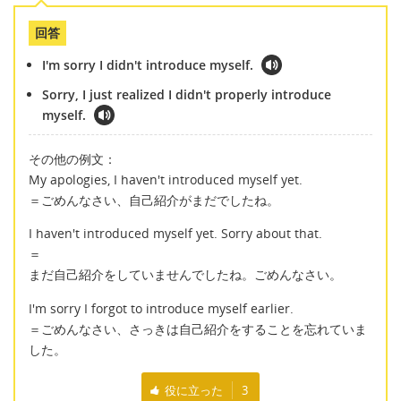
回答
I'm sorry I didn't introduce myself.
Sorry, I just realized I didn't properly introduce
myself.
その他の例文：
My apologies, I haven't introduced myself yet.
＝ごめんなさい、自己紹介がまだでしたね。
I haven't introduced myself yet. Sorry about that.
＝
まだ自己紹介をしていませんでしたね。ごめんなさい。
I'm sorry I forgot to introduce myself earlier.
＝ごめんなさい、さっきは自己紹介をすることを忘れていま
した。
役に立った
3