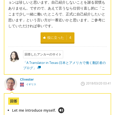
ョンは珍しいと思います。自己紹介しないことを謝る習慣も
ありません。ですので、あえて言うなら仕切り直し的に「こ
こまで少し一緒に働いたところで、正式に自己紹介したいと
思います」という言い方が一番近いかと思います。ご参考に
していただければ幸いです。
役に立った
4
回答したアンカーのサイト
「A Translator in Texas-日本とアメリカで働く翻訳者の
ブログ」
Clivester
2018/03/20 03:41
イギリス
回答
Let me introduce myself.