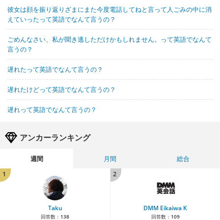
彼女は顔を振り返りざまにまた今度電話してねと言って人ごみの中に消
えていったって英語でなんて言うの？
ごめんなさい、私が聞き逃しただけかもしれません。って英語でなんて
言うの？
遅れたって英語でなんて言うの？
遅れたけどって英語でなんて言うの？
遅れって英語でなんて言うの？
アンカーランキング
週間
月間
総合
1
2
Taku
DMM Eikaiwa K
回答数：
138
回答数：
109