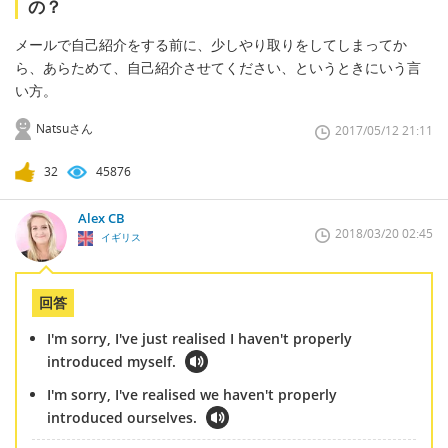
の？
メールで自己紹介をする前に、少しやり取りをしてしまってか
ら、あらためて、自己紹介させてください、というときにいう言
い方。
Natsuさん
2017/05/12 21:11
32
45876
Alex CB
2018/03/20 02:45
イギリス
回答
I'm sorry, I've just realised I haven't properly
introduced myself.
I'm sorry, I've realised we haven't properly
introduced ourselves.