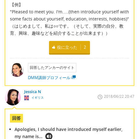
【例】
"Pleased to meet you. I'm.....(then introduce yourself with
some facts about yourself, education, interests, hobbies)"
（はじめまして。私は○○です。（そして、実際の自分、教
育、興味、趣味などを紹介することが出来ます））
役に立った
2
回答したアンカーのサイト
DMM講師プロフィール
Jessica N
2018/06/22 20:47
イギリス
回答
Apologies, I should have introduced myself earlier,
my name is...