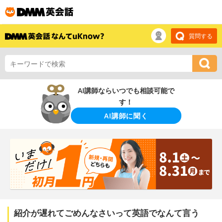
質問する
AI講師ならいつでも相談可能で
す！
AI講師に聞く
紹介が遅れてごめんなさいって英語でなんて言う