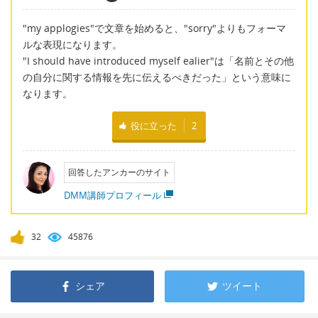
"my applogies"で文章を始めると、"sorry"よりもフォーマ
ルな表現になります。
"I should have introduced myself ealier"は「名前とその他
の自分に関する情報を先に伝えるべきだった」という意味に
なります。
役に立った
2
回答したアンカーのサイト
DMM講師プロフィール
32
45876
シェア
ツイート