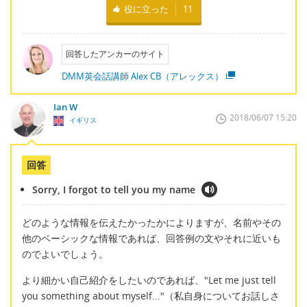
役に立った
11
回答したアンカーのサイト
DMM英会話講師 Alex CB（アレックス）
Ian W
2018/06/07 15:20
イギリス
回答
Sorry, I forgot to tell you my name
どのような情報を伝えたかったかによりますが、名前やその
他のベーシックな情報であれば、回答例の文やそれに近いも
のでよいでしょう。
より細かい自己紹介をしたいのであれば、"Let me just tell
you something about myself..."（私自身についてお話しさ