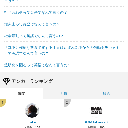
言うの？
打ち合わせって英語でなんて言うの？
活火山って英語でなんて言うの？
社会活動って英語でなんて言うの？
「部下に横柄な態度で接する上司はいずれ部下からの信頼を失います」
って英語でなんて言うの？
透明化を図るって英語でなんて言うの？
アンカーランキング
週間
月間
総合
1
2
Taku
DMM Eikaiwa K
回答数：
138
回答数：
109