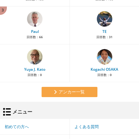
3
Paul
TE
回答数：
66
回答数：
31
Yuya J. Kato
Kogachi OSAKA
回答数：
0
回答数：
0
アンカー一覧
メニュー
初めての方へ
よくある質問