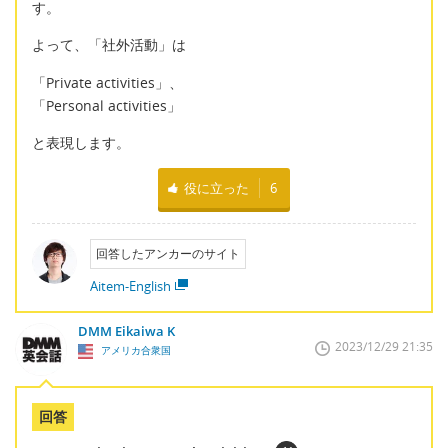
す。
よって、「社外活動」は
「Private activities」、
「Personal activities」
と表現します。
役に立った
6
回答したアンカーのサイト
Aitem-English
DMM Eikaiwa K
2023/12/29 21:35
アメリカ合衆国
回答