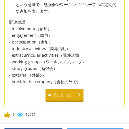
という意味で、勉強会やワーキンググループへの定期的
な参加を表します。
関連単語:
- involvement（参加）
- engagement（関与）
- participation（参加）
- industry activities（業界活動）
- extracurricular activities（課外活動）
- working groups（ワーキンググループ）
- study groups（勉強会）
- external（外部の）
- outside the company（会社の外で）
役に立った
0
6
12761