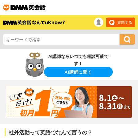
質問する
AI講師ならいつでも相談可能で
す！
AI講師に聞く
社外活動って英語でなんて言うの？