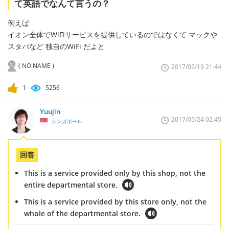
て英語でなんて言うの？
例えば
イオン全体でWiFiサービスを提供しているのではなくて マックや
スタバなど 独自のWiFi だよと
( NO NAME )
2017/05/19 21:44
1
5256
Yuujin
2017/05/24 02:45
シンガポール
回答
This is a service provided only by this shop, not the
entire departmental store.
This is a service provided by this store only, not the
whole of the departmental store.