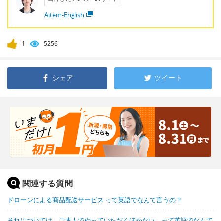
Aitem-English
1
5256
シェア
ツイート
関連する質問
ドローンによる商品配送サービス って英語でなんて言うの？
それについては、ご本人でやっていただくほかない。って英語でなんて