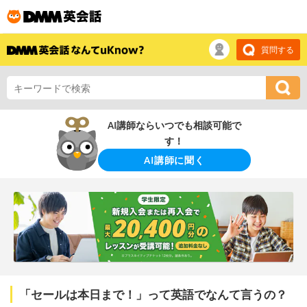
質問する
AI講師ならいつでも相談可能で
す！
AI講師に聞く
「セールは本日まで！」って英語でなんて言うの？