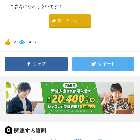
ご参考になれば幸いです！
役に立った
2
2
6027
シェア
ツイート
関連する質問