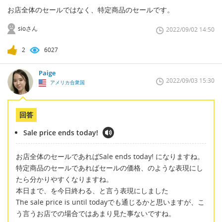
お店全体のセールではなく、特定商品のセールです。
sioさん
2022/09/02 14:50
2
6027
Paige
2022/09/03 15:30
アメリカ合衆国
回答
Sale price ends today!
お店全体のセールであればSale ends today! になりますね。
特定商品のセールであればセールの価格、のような表現にし
たら分かりやすくなりますね。
本日まで、を今日終わる、と言う表現にしました
The sale price is until todayでも通じるかと思いますが、こ
う言うお店での場合ではあまり見た事ないですね。