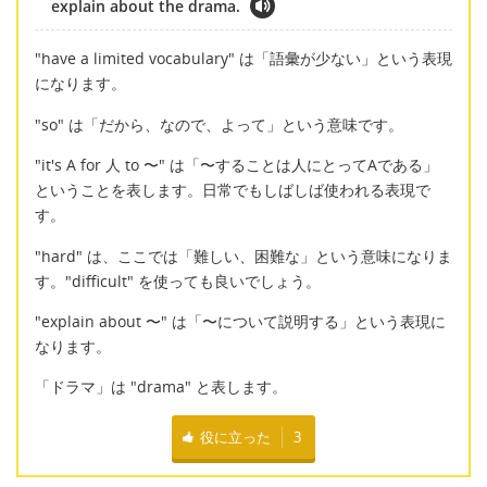
explain about the drama.
"have a limited vocabulary" は「語彙が少ない」という表現
になります。
"so" は「だから、なので、よって」という意味です。
"it's A for 人 to 〜" は「〜することは人にとってAである」
ということを表します。日常でもしばしば使われる表現で
す。
"hard" は、ここでは「難しい、困難な」という意味になりま
す。"difficult" を使っても良いでしょう。
"explain about 〜" は「〜について説明する」という表現に
なります。
「ドラマ」は "drama" と表します。
役に立った
3