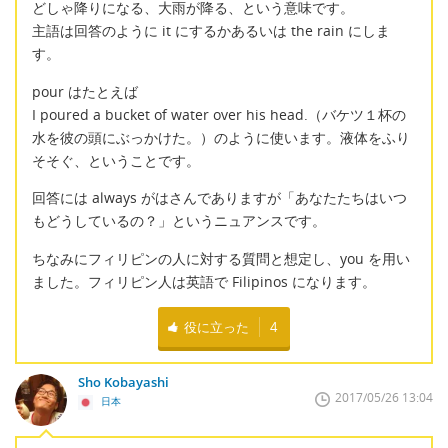
どしゃ降りになる、大雨が降る、という意味です。
主語は回答のように it にするかあるいは the rain にしま
す。
pour はたとえば
I poured a bucket of water over his head.（バケツ１杯の
水を彼の頭にぶっかけた。）のように使います。液体をふり
そそぐ、ということです。
回答には always がはさんでありますが「あなたたちはいつ
もどうしているの？」というニュアンスです。
ちなみにフィリピンの人に対する質問と想定し、you を用い
ました。フィリピン人は英語で Filipinos になります。
役に立った
4
Sho Kobayashi
2017/05/26 13:04
日本