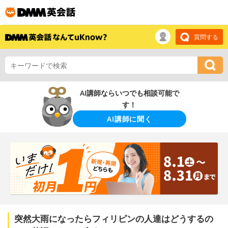
質問する
AI講師ならいつでも相談可能で
す！
AI講師に聞く
突然大雨になったらフィリピンの人達はどうするの