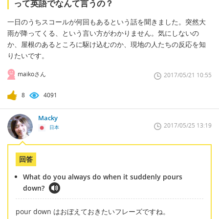
って英語でなんて言うの？
一日のうちスコールが何回もあるという話を聞きました。突然大
雨が降ってくる、という言い方がわかりません。気にしないの
か、屋根のあるところに駆け込むのか、現地の人たちの反応を知
りたいです。
maikoさん
2017/05/21 10:55
8
4091
Macky
2017/05/25 13:19
日本
回答
What do you always do when it suddenly pours
down?
pour down はおぼえておきたいフレーズですね。