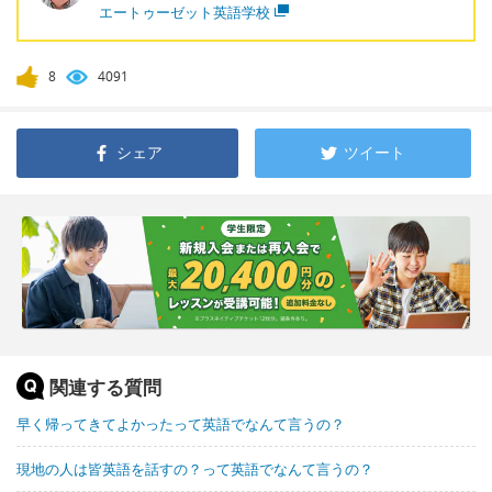
エートゥーゼット英語学校
8
4091
シェア
ツイート
関連する質問
早く帰ってきてよかったって英語でなんて言うの？
現地の人は皆英語を話すの？って英語でなんて言うの？