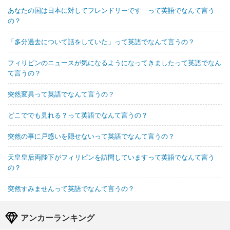
あなたの国は日本に対してフレンドリーです って英語でなんて言う
の？
「多分過去について話をしていた」って英語でなんて言うの？
フィリピンのニュースが気になるようになってきましたって英語でなん
て言うの？
突然変異って英語でなんて言うの？
どこででも見れる？って英語でなんて言うの？
突然の事に戸惑いを隠せないって英語でなんて言うの？
天皇皇后両陛下がフィリピンを訪問していますって英語でなんて言う
の？
突然すみませんって英語でなんて言うの？
アンカーランキング