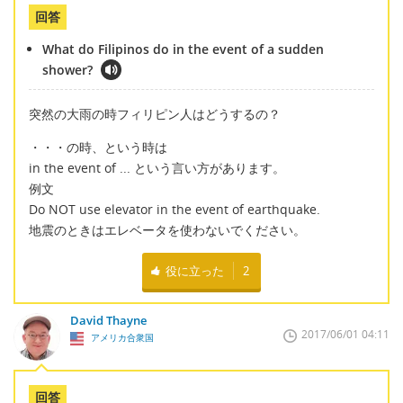
回答
What do Filipinos do in the event of a sudden
shower?
突然の大雨の時フィリピン人はどうするの？
・・・の時、という時は
in the event of ... という言い方があります。
例文
Do NOT use elevator in the event of earthquake.
地震のときはエレベータを使わないでください。
役に立った
2
David Thayne
2017/06/01 04:11
アメリカ合衆国
回答