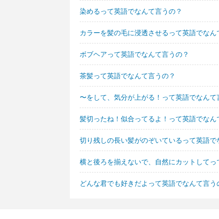
染めるって英語でなんて言うの？
カラーを髪の毛に浸透させるって英語でなん
ボブヘアって英語でなんて言うの？
茶髪って英語でなんて言うの？
〜をして、気分が上がる！って英語でなんて
髪切ったね！似合ってるよ！って英語でなん
切り残しの長い髪がのぞいているって英語で
横と後ろを揃えないで、自然にカットしてっ
どんな君でも好きだよって英語でなんて言う