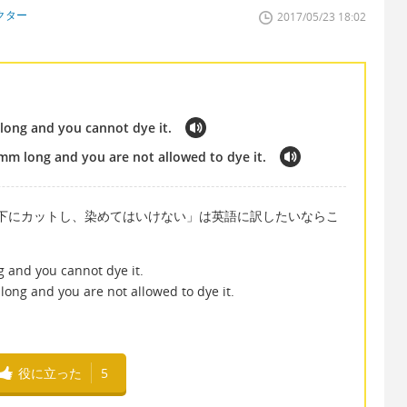
クター
2017/05/23 18:02
 long and you cannot dye it.
 mm long and you are not allowed to dye it.
下にカットし、染めてはいけない」は英語に訳したいならこ
g and you cannot dye it.
long and you are not allowed to dye it.
役に立った
5