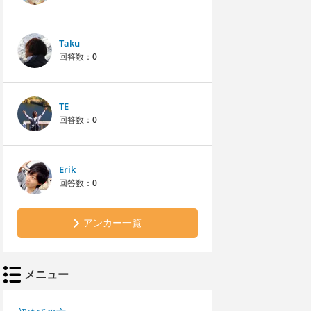
Taku
回答数：
0
TE
回答数：
0
Erik
回答数：
0
アンカー一覧
メニュー