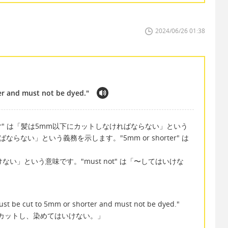
2024/06/26 01:38
er and must not be dyed."
 or shorter" は「髪は5mm以下にカットしなければならない」という
ばならない」という義務を示します。"5mm or shorter" は
てはいけない」という意味です。"must not" は「〜してはいけな
 must be cut to 5mm or shorter and must not be dyed."
カットし、染めてはいけない。」