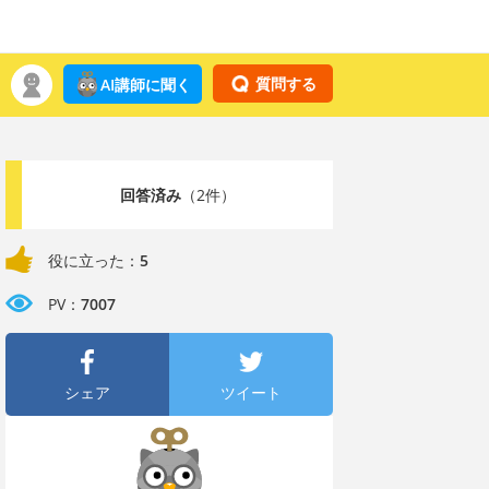
質問する
AI講師に聞く
回答済み
（2件）
役に立った：
5
PV：
7007
シェア
ツイート