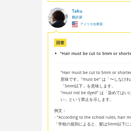
Taku
翻訳家
アメリカ合衆国
回答
"Hair must be cut to 5mm or short
"Hair must be cut to 5mm
意味です。"must be" は「〜しなけれ
「5mm以下」を意味します。
"must not be dyed" は「染め
い」という禁止を示します。
例文：
- "According to the school rules, hair
「学校の規則によると、髪は5mm以下に