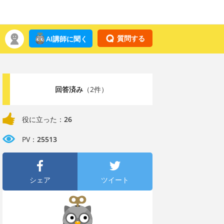
質問する
AI講師に聞く
回答済み
（2件）
役に立った：
26
PV：
25513
シェア
ツイート