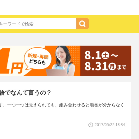
語でなんて言うの？
す。一つ一つは覚えられても、組み合わせると順番が分からなく
2017/05/22 18:34