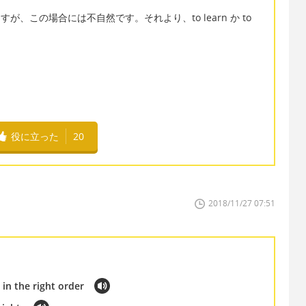
ますが、この場合には不自然です。それより、to learn か to
役に立った
20
2018/11/27 07:51
 in the right order