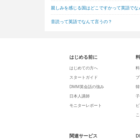
親しみを感じる国はどこですかって英語でな
音読って英語でなんて言うの？
はじめる前に
はじめての方へ
料
スタートガイド
プ
DMM英会話の強み
韓
日本人講師
子
モニターレポート
ビ
こ
関連サービス