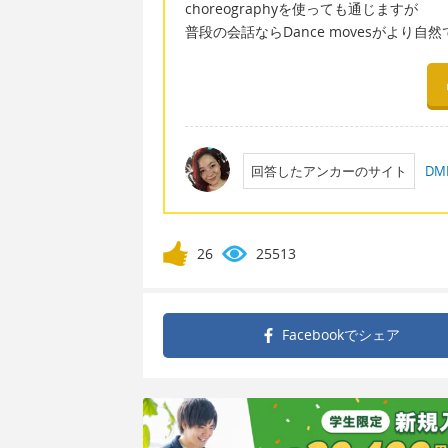
choreographyを使っても通じますが
普段の会話ならDance movesがより自然
回答したアンカーのサイト
D
26
25513
Facebookで
シェア