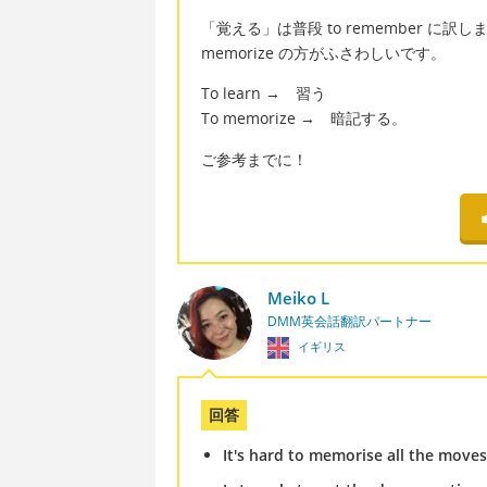
「覚える」は普段 to remember に訳し
memorize の方がふさわしいです。
To learn → 習う
To memorize → 暗記する。
ご参考までに！
Meiko L
DMM英会話翻訳パートナー
イギリス
回答
It's hard to memorise all the moves