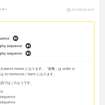
クター
2017/05/23 18:27
quence
raphy sequence
raphy sequence
かdance moves になります。「順番」は order か
to memorize／learn になります。
英語ではこのようです。
ce
y sequence
y sequence