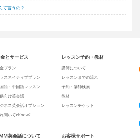
んて言うの？
料金とサービス
レッスン予約・教材
金プラン
講師について
ラスネイティブプラン
レッスンまでの流れ
国語・中国語レッスン
予約・講師検索
供向け英会話
教材
ジネス英会話オプション
レッスンチケット
れ聞いてeKnow?
DMM英会話について
お客様サポート