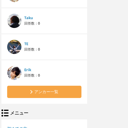
Taku
回答数：
0
TE
回答数：
0
Erik
回答数：
0
アンカー一覧
メニュー