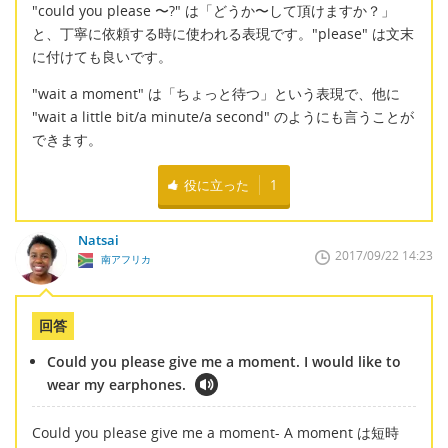
"could you please 〜?" は「どうか〜して頂けますか？」
と、丁寧に依頼する時に使われる表現です。"please" は文末
に付けても良いです。
"wait a moment" は「ちょっと待つ」という表現で、他に
"wait a little bit/a minute/a second" のようにも言うことが
できます。
役に立った
1
Natsai
2017/09/22 14:23
南アフリカ
回答
Could you please give me a moment. I would like to
wear my earphones.
Could you please give me a moment- A moment は短時