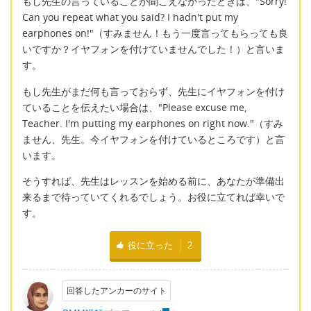
もし先生の言っていることが聞こえなかったときは、"Sorry!
Can you repeat what you said? I hadn't put my
earphones on!"（すみません！もう一度言ってもらっても良
いですか？イヤフォンを付けていませんでした！）と言いま
す。
もし先生がまだ何も言っておらず、先生にイヤフォンを付け
ていることを伝えたい場合は、"Please excuse me,
Teacher. I'm putting my earphones on right now."（すみ
ません、先生。今イヤフォンを付けているところです）と言
います。
そうすれば、先生はレッスンを始める前に、あなたが準備出
来るまで待っていてくれるでしょう。お役に立てれば幸いで
す。
役に立った
2
回答したアンカーのサイト