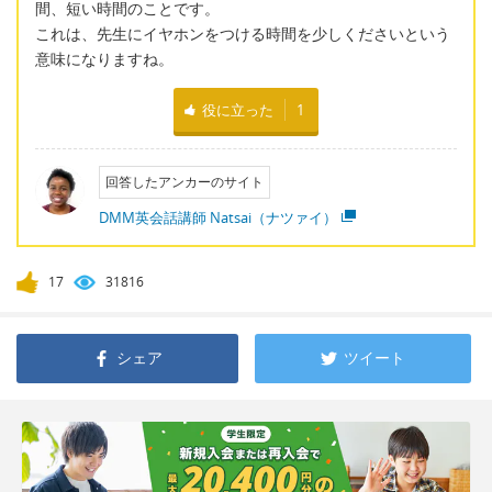
間、短い時間のことです。
これは、先生にイヤホンをつける時間を少しくださいという
意味になりますね。
役に立った
1
回答したアンカーのサイト
DMM英会話講師 Natsai（ナツァイ）
17
31816
シェア
ツイート