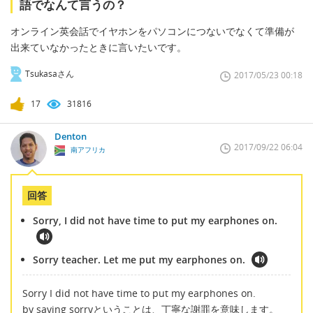
語でなんて言うの？
オンライン英会話でイヤホンをパソコンにつないでなくて準備が
出来ていなかったときに言いたいです。
Tsukasaさん
2017/05/23 00:18
17
31816
Denton
2017/09/22 06:04
南アフリカ
回答
Sorry, I did not have time to put my earphones on.
Sorry teacher. Let me put my earphones on.
Sorry I did not have time to put my earphones on.
by saying sorryということは、丁寧な謝罪を意味します。