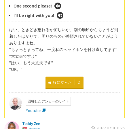
One second please!
I'll be right with you!
はい、ときどき忘れるか忙しいか、別の場所からちょうど到
着したばかりで、周りのものが整頓されていないことがよう
ありますよね。
"ちょっとまってね。一度私のヘッドホンを付け直してます"
"大丈夫ですよ"
"はい、もう大丈夫です"
"OK。"
役に立った
2
回答したアンカーのサイト
Youtube
Teddy Zee
2018/01/10 01:26