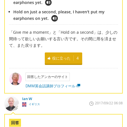
earphones yet.
Hold on just a second, please, I haven't put my
earphones on yet.
「Give me a moment」と「Hold on a second」は、少しの
間待って欲しいお願いする言い方です。その間に用を済ませ
て、また戻ります。
役に立った
4
回答したアンカーのサイト
DMM英会話講師プロフィール
Ian W
2017/09/22 06:08
イギリス
回答