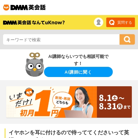
質問する
AI講師ならいつでも相談可能で
す！
AI講師に聞く
イヤホンを耳に付けるので待っててくださいって英