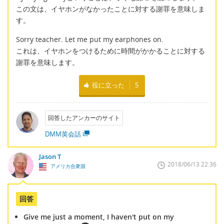
この文は、イヤホンがなかったことに対する謝罪を意味しま
す。
Sorry teacher. Let me put my earphones on.
これは、イヤホンをつけるために時間がかかることに対する
謝罪を意味します。
役に立った
5
回答したアンカーのサイト
DMM英会話
Jason T
2018/06/13 22:36
アメリカ合衆国
回答
Give me just a moment, I haven't put on my