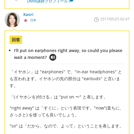
DMM講師プロフィール
Kaori
2017/05/25 02:47
日本
回答
I'll put on earphones right away, so could you please
wait a moment?
「イヤホン」は "earphones" で、"in-ear headphones" と
も言われます。イヤホンの先の部分は "earbuds" と言いま
す。
「(イヤホンを)付ける」は "put on 〜" と表します。
"right away" は「すぐに」という表現です。"now"(直ちに、
さっさと) を使っても良いでしょう。
"so" は「だから、なので、よって」ということを表します。