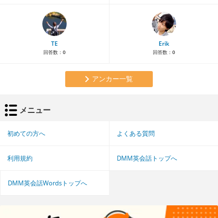
TE
Erik
回答数：
0
回答数：
0
アンカー一覧
メニュー
初めての方へ
よくある質問
利用規約
DMM英会話トップへ
DMM英会話Wordsトップへ