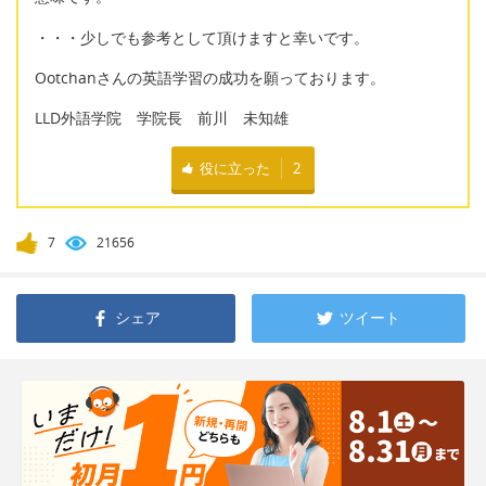
・・・少しでも参考として頂けますと幸いです。
Ootchanさんの英語学習の成功を願っております。
LLD外語学院 学院長 前川 未知雄
役に立った
2
7
21656
シェア
ツイート