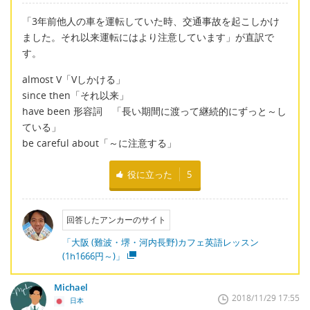
「3年前他人の車を運転していた時、交通事故を起こしかけ
ました。それ以来運転にはより注意しています」が直訳で
す。
almost V「Vしかける」
since then「それ以来」
have been 形容詞 「長い期間に渡って継続的にずっと～し
ている」
be careful about「～に注意する」
役に立った
5
回答したアンカーのサイト
「大阪 (難波・堺・河内長野)カフェ英語レッスン
(1h1666円～)」
Michael
2018/11/29 17:55
日本