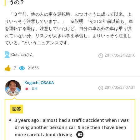
うの？
「３年前、他の人の車を運転時、ぶつけそうに成って以来、よ
りいっそう注意しています。」 ※説明 ”その３年前以前も、車
を運転する際は、注意していたけど、自分の車以外の車は乗り慣
れていない分、リスクが大きい事を学習し、よりいっそう注意し
ている。”というニュアンスです。
Ootchanさん
2017/05/24 22:16
7
21656
Kogachi OSAKA
2017/05/27 07:31
日本
回答
3 years ago I almost had a traffic accident when I was
driving another person's car. Since then I have been
more careful about driving.