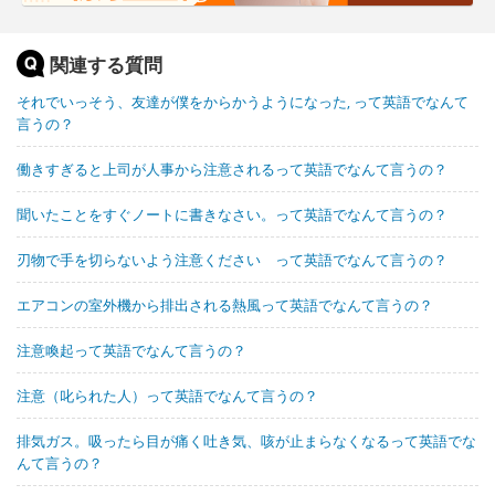
関連する質問
それでいっそう、友達が僕をからかうようになった, って英語でなんて
言うの？
働きすぎると上司が人事から注意されるって英語でなんて言うの？
聞いたことをすぐノートに書きなさい。って英語でなんて言うの？
刃物で手を切らないよう注意ください って英語でなんて言うの？
エアコンの室外機から排出される熱風って英語でなんて言うの？
注意喚起って英語でなんて言うの？
注意（叱られた人）って英語でなんて言うの？
排気ガス。吸ったら目が痛く吐き気、咳が止まらなくなるって英語でな
んて言うの？