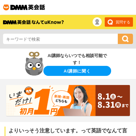
質問する
AI講師ならいつでも相談可能で
す！
AI講師に聞く
よりいっそう注意しています。って英語でなんて言