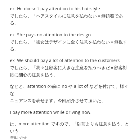
ex. He doesn't pay attention to his hairstyle.
でしたら、「ヘアスタイルに注意を払わない＝無頓着であ
る」
ex. She pays no attention to the design.
でしたら、「彼女はデザインに全く注意を払わない＝無視す
る」
ex. We should pay a lot of attention to the customers.
でしたら、「我々は顧客に大きな注意を払うべきだ＝顧客対
応に細心の注意を払う」
などと、attention の前に no や a lot of などを付けて、様々
な
ニュアンスを表せます。今回紹介させて頂いた、
I pay more attention while driving now.
は、more attention ですので、「以前よりも注意を払う」と
いう
意味です。