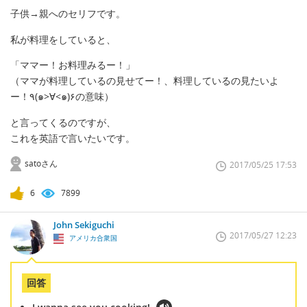
子供→親へのセリフです。
私が料理をしていると、
「ママー！お料理みるー！」
（ママが料理しているの見せてー！、料理しているの見たいよ
ー！٩(๑>∀<๑)۶の意味）
と言ってくるのですが、
これを英語で言いたいです。
satoさん
2017/05/25 17:53
6
7899
John Sekiguchi
2017/05/27 12:23
アメリカ合衆国
回答