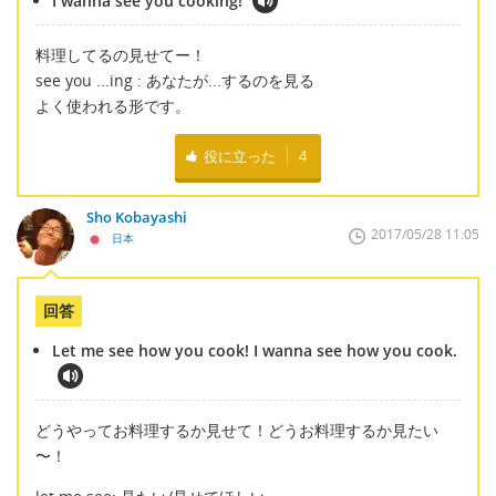
I wanna see you cooking!
料理してるの見せてー！
see you ...ing : あなたが...するのを見る
よく使われる形です。
役に立った
4
Sho Kobayashi
2017/05/28 11:05
日本
回答
Let me see how you cook! I wanna see how you cook.
どうやってお料理するか見せて！どうお料理するか見たい
〜！