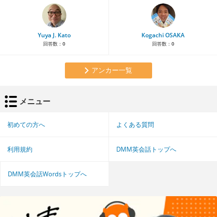
Yuya J. Kato
Kogachi OSAKA
回答数：
0
回答数：
0
アンカー一覧
メニュー
初めての方へ
よくある質問
利用規約
DMM英会話トップへ
DMM英会話Wordsトップへ