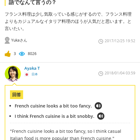
語でなんて言うの？
フランス料理は少し気取っている感じがするので、フランス料理
よりもカジュアルなイタリア料理のほうが人気だと思います。と
言いたい。
Yukaさん
2017/12/25 19:52
3
8026
Ayaka T
2018/01/04 03:59
日本
回答
French cuisine looks a bit too fancy.
I think French cuisine is a bit snobby.
"French cuisine looks a bit too fancy, so I think casual
Italian food is more popular than French cuisine."