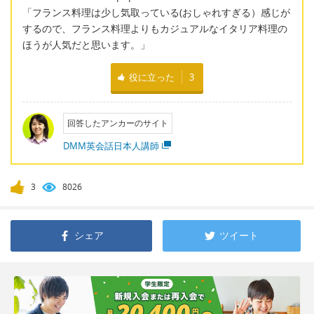
「フランス料理は少し気取っている(おしゃれすぎる）感じが
するので、フランス料理よりもカジュアルなイタリア料理の
ほうが人気だと思います。」
役に立った
3
回答したアンカーのサイト
DMM英会話日本人講師
3
8026
シェア
ツイート