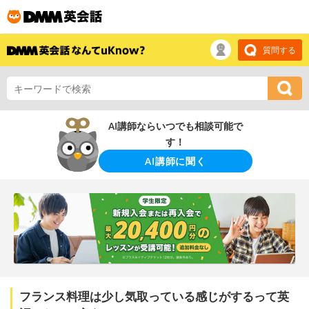
質問する
AI講師ならいつでも相談可能で
す！
AI講師に聞く
フランス料理は少し気取っている感じがするって英