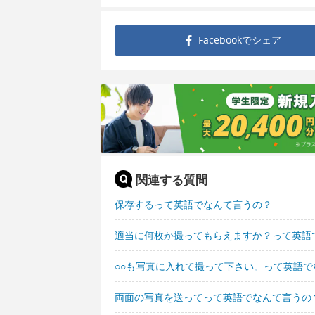
Facebookで
シェア
関連する質問
保存するって英語でなんて言うの？
適当に何枚か撮ってもらえますか？って英語
○○も写真に入れて撮って下さい。って英語で
両面の写真を送ってって英語でなんて言うの