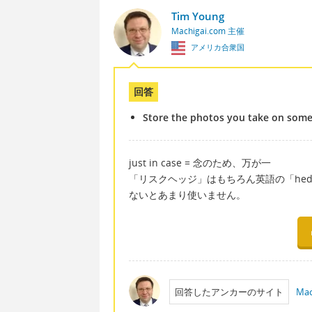
Tim Young
Machigai.com 主催
アメリカ合衆国
回答
Store the photos you take on somet
just in case = 念のため、万が一
「リスクヘッジ」はもちろん英語の「hedge
ないとあまり使いません。
回答したアンカーのサイト
Mac