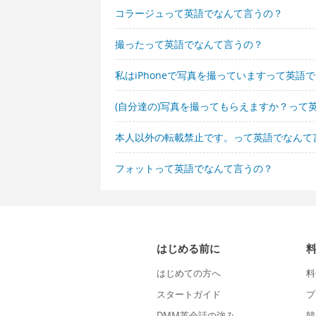
コラージュって英語でなんて言うの？
撮ったって英語でなんて言うの？
私はiPhoneで写真を撮っていますって英語
(自分達の)写真を撮ってもらえますか？って
本人以外の転載禁止です。って英語でなんて
フォットって英語でなんて言うの？
はじめる前に
はじめての方へ
料
スタートガイド
プ
DMM英会話の強み
韓