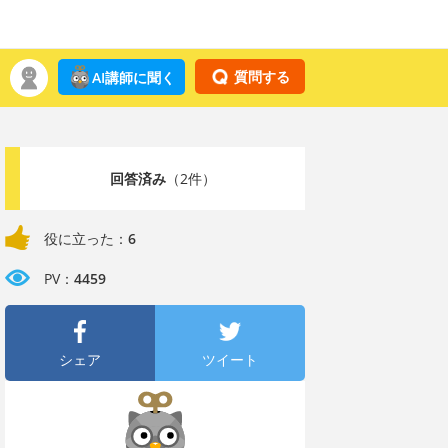
質問する
AI講師に聞く
回答済み
（2件）
役に立った：
6
PV：
4459
シェア
ツイート