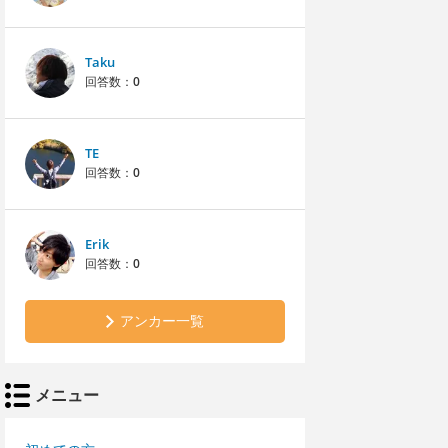
Taku
回答数：
0
TE
回答数：
0
Erik
回答数：
0
アンカー一覧
メニュー