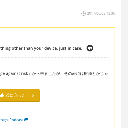
2017/06/03 13:36
hing other than your device, just in case.
 against risk」から来ましたが、その表現は財務とかじゃ
役に立った
6
higai Podcast