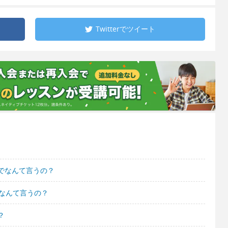
Twitterで
ツイート
でなんて言うの？
なんて言うの？
？