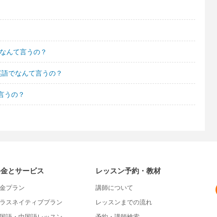
でなんて言うの？
英語でなんて言うの？
言うの？
料金とサービス
レッスン予約・教材
金プラン
講師について
ラスネイティブプラン
レッスンまでの流れ
国語・中国語レッスン
予約・講師検索