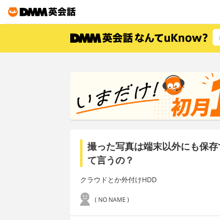
撮った写真は端末以外にも保存
て言うの？
クラウドとか外付けHDD
( NO NAME )