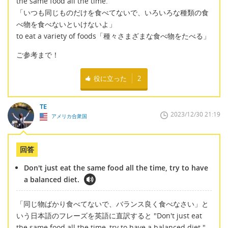
the same food all the time.
「いつも同じものだけを食べてないで、いろいろな種類の食
べ物を食べないといけないよ」
to eat a variety of foods「種々さまざまな食べ物をたべる」
ご参考まで！
役に立った
2
TE
2023/12/30 21:19
アメリカ合衆国
回答
Don't just eat the same food all the time, try to have
a balanced diet.
「同じ物ばかり食べてないで、バランス良く食べなさい」と
いう日本語のフレーズを英語に直訳すると "Don't just eat
the same food all the time, try to have a balanced diet."