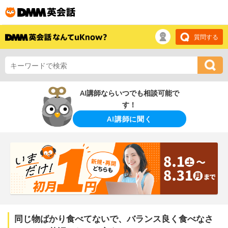
質問する
AI講師ならいつでも相談可能で
す！
AI講師に聞く
同じ物ばかり食べてないで、バランス良く食べなさ