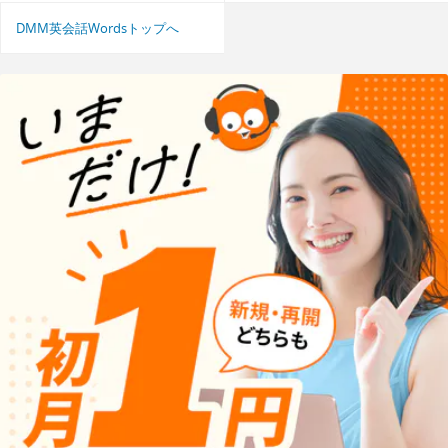
DMM英会話Wordsトップへ