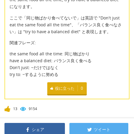
になります。
ここで「同じ物ばかり食べてないで」は英語で "Don't just
eat the same food all the time"、「バランス良く食べなさ
い」は "try to have a balanced diet" と表現します。
関連フレーズ:
the same food all the time: 同じ物ばかり
have a balanced diet: バランス良く食べる
Don't just: ~だけではなく
try to: ~するように努める
役に立った
0
13
9154
シェア
ツイート