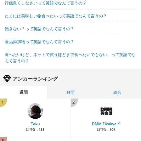
行儀良くしなさいって英語でなんて言うの？
たまには美味しい物食べたいって英語でなんて言うの？
飽きない？って英語でなんて言うの？
食品添加物って英語でなんて言うの？
食べたいけど、ネットで買うほどまで食べたいでもない。って英語でな
んて言うの？
アンカーランキング
週間
月間
総合
1
2
Taku
DMM Eikaiwa K
回答数：
138
回答数：
109
3