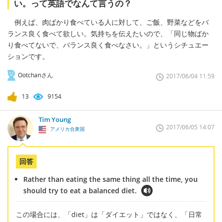
い。って英語でなんて言うの？
例えば、肉ばかり食べている人に対して、ご飯、野菜などをバ
ランス良く食べて欲しい。気持ちを伝えたいので、「同じ物ばか
り食べてないで、バランス良く食べなさい。」というシチュエー
ションです。
Ootchanさん
2017/06/04 11:59
13
9154
Tim Young
2017/06/05 14:07
アメリカ合衆国
回答
Rather than eating the same thing all the time, you
should try to eat a balanced diet.
この場合には、「diet」は「ダイエット」ではなく、「日常