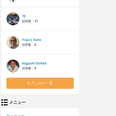
TE
回答数：
31
Yuya J. Kato
回答数：
0
Kogachi OSAKA
回答数：
0
アンカー一覧
メニュー