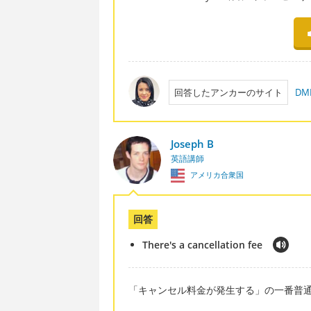
回答したアンカーのサイト
D
Joseph B
英語講師
アメリカ合衆国
回答
There's a cancellation fee
「キャンセル料金が発生する」の一番普通の言い方は 