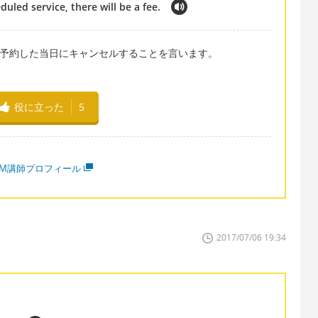
duled service, there will be a fee.
、サービスを予約した当日にキャンセルすることを言います。
役に立った
5
MM講師プロフィール
2017/07/06 19:34