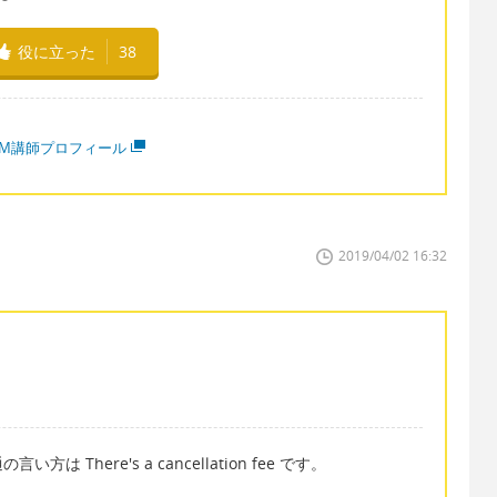
役に立った
38
MM講師プロフィール
2019/04/02 16:32
There's a cancellation fee です。