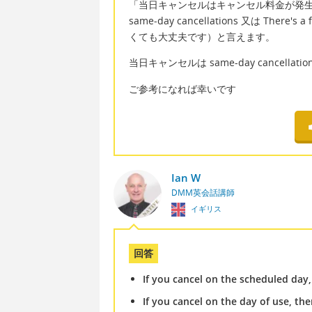
「当日キャンセルはキャンセル料金が発生する」と伝えた
same-day cancellations 又は There's a
くても大丈夫です）と言えます。
当日キャンセルは same-day cancellat
ご参考になれば幸いです
Ian W
DMM英会話講師
イギリス
回答
If you cancel on the scheduled day, 
If you cancel on the day of use, the