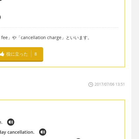
 fee」や「cancellation charge」といいます。
役に立った
8
2017/07/06 13:51
e.
day cancellation.