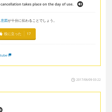
f cancellation takes place on the day of use.
も
意図
が十分に伝わることでしょう。
役に立った
17
tube
2017/06/09 03:22