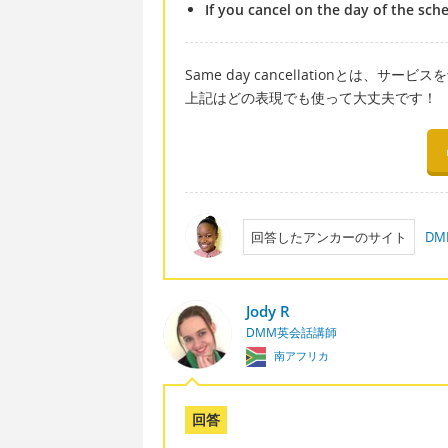
If you cancel on the day of the sche
Same day cancellationとは
上記はどの表現でも使って大丈夫です！
回答したアンカーのサイト
D
Jody R
DMM英会話講師
南アフリカ
回答