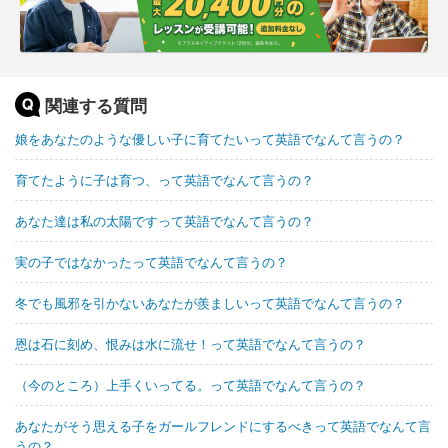
関連する質問
娘をあなたのような優しい子に育てたいって英語でなんて言うの？
育てたように子は育つ、って英語でなんて言うの？
あなた達は私の太陽ですって英語でなんて言うの？
実の子ではなかったって英語でなんて言うの？
冬でも風邪を引かないあなたが羨ましいって英語でなんて言うの？
恩は石に刻め、恨みは水に流せ！って英語でなんて言うの？
（今のところ）上手くいってる。って英語でなんて言うの？
あなたがそう思える子をガールフレンドにするべきって英語でなんて言
うの？