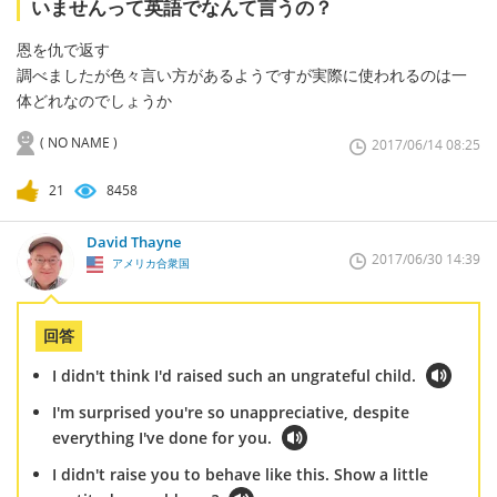
いませんって英語でなんて言うの？
恩を仇で返す
調べましたが色々言い方があるようですが実際に使われるのは一
体どれなのでしょうか
( NO NAME )
2017/06/14 08:25
21
8458
David Thayne
2017/06/30 14:39
アメリカ合衆国
回答
I didn't think I'd raised such an ungrateful child.
I'm surprised you're so unappreciative, despite
everything I've done for you.
I didn't raise you to behave like this. Show a little