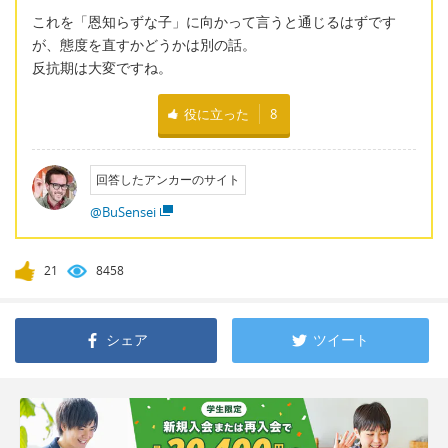
これを「恩知らずな子」に向かって言うと通じるはずです
が、態度を直すかどうかは別の話。
反抗期は大変ですね。
役に立った
8
回答したアンカーのサイト
@BuSensei
21
8458
シェア
ツイート