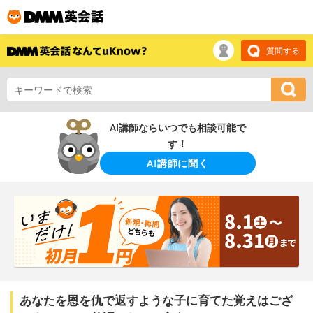
質問する
AI講師ならいつでも相談可能で
す！
AI講師に聞く
あなたを恩を仇で返すような子に育てた覚えはござ