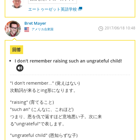
エートゥーゼット英語学校
Bret Mayer
2017/06/18 10:48
アメリカ合衆国
回答
I don't remember raising such an ungrateful child!
"I don't remember..." (覚えはない)
次動詞が来るとing形になります。
"raising" (育てること)
"such an" (こんなに、これほど)
つまり、恩を仇で返すほど意地悪い子。次に来
る"ungrateful"で表します。
"ungrateful child" (恩知らずな子)