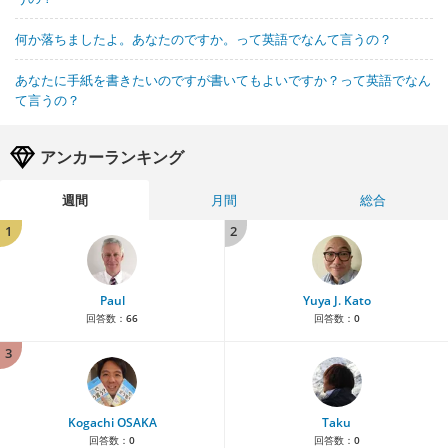
何か落ちましたよ。あなたのですか。って英語でなんて言うの？
あなたに手紙を書きたいのですが書いてもよいですか？って英語でなん
て言うの？
アンカーランキング
週間
月間
総合
1
2
Paul
Yuya J. Kato
回答数：
66
回答数：
0
3
Kogachi OSAKA
Taku
回答数：
0
回答数：
0