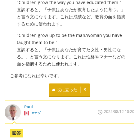
"Children grow the way you have educated them."
直訳すると、「子供はあなたが教育したように育つ。」
と言う文になります。これは成績など、教育の面を指摘
するために使われます。
"Children grow up to be the man/woman you have
taught them to be."
直訳すると、「子供はあなたが育てた女性・男性にな
る。」と言う文になります。これは性格やマナーなどの
面を指摘するために使われます。
ご参考になれば幸いです。
役に立った
3
Paul
2025/08/12 10:20
カナダ
回答