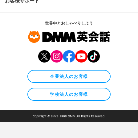
お客様サポート
世界中とおしゃべりしよう
企業法人のお客様
学校法人のお客様
Copyright © since 1998 DMM All Rights Reserved.