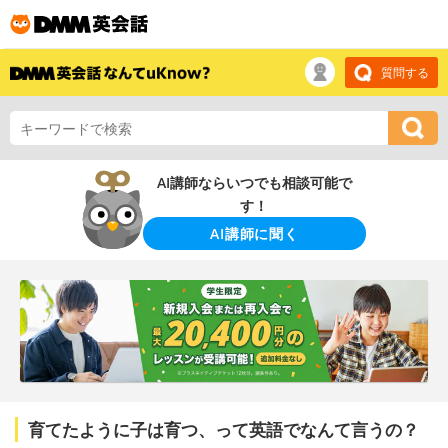
質問する
AI講師ならいつでも相談可能で
す！
AI講師に聞く
育てたように子は育つ、って英語でなんて言うの？