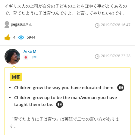
イギリス人の上司が自分の子どものことをぼやく事がよくあるの
で、育てたように子は育つんですよ、と言ってやりたいのです。
pegasusさん
2019/07/28 16:47
4
5944
Aika M
2019/07/28 23:28
日本
回答
Children grow the way you have educated them.
Children grow up to be the man/woman you have
taught them to be.
「育てたように子は育つ」は英語で二つの言い方がありま
す。