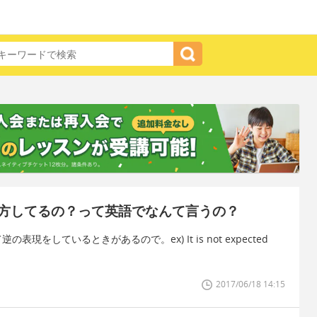
方してるの？って英語でなんて言うの？
をしているときがあるので。ex) It is not expected
2017/06/18 14:15