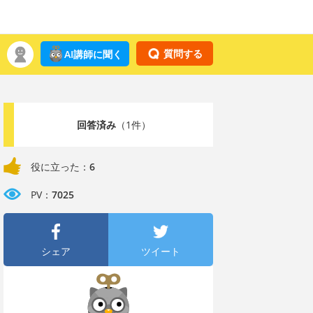
質問する
AI講師に聞く
回答済み
（1件）
役に立った：
6
PV：
7025
シェア
ツイート