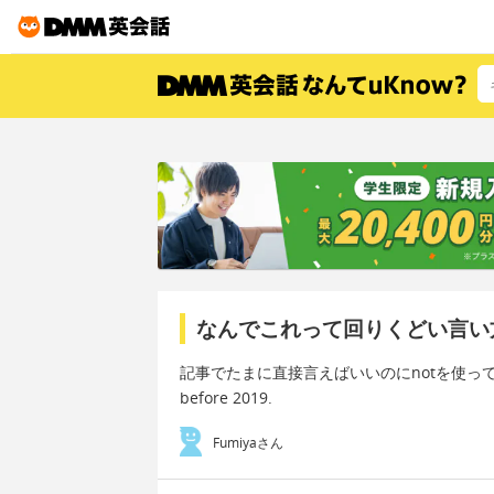
なんでこれって回りくどい言い
記事でたまに直接言えばいいのにnotを使って逆の表現
before 2019.
Fumiyaさん