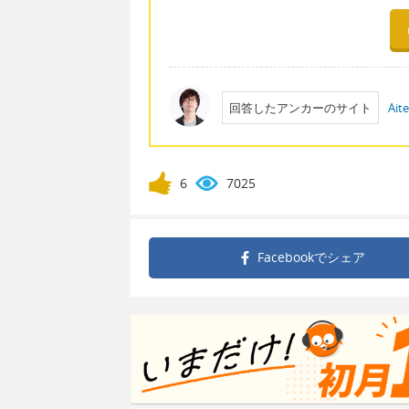
回答したアンカーのサイト
Ait
6
7025
Facebookで
シェア