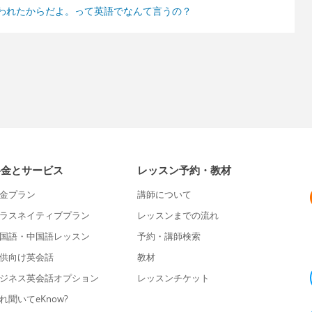
われたからだよ。って英語でなんて言うの？
料金とサービス
レッスン予約・教材
金プラン
講師について
ラスネイティブプラン
レッスンまでの流れ
国語・中国語レッスン
予約・講師検索
供向け英会話
教材
ジネス英会話オプション
レッスンチケット
れ聞いてeKnow?