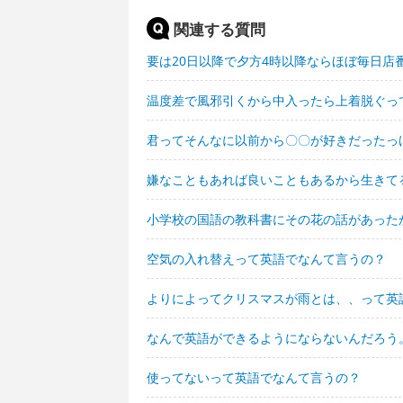
関連する質問
要は20日以降で夕方4時以降ならほぼ毎日店
温度差で風邪引くから中入ったら上着脱ぐっ
君ってそんなに以前から〇〇が好きだったっ
嫌なこともあれば良いこともあるから生きて
小学校の国語の教科書にその花の話があった
空気の入れ替えって英語でなんて言うの？
よりによってクリスマスが雨とは、、って英
なんで英語ができるようにならないんだろう
使ってないって英語でなんて言うの？