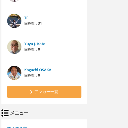
TE
回答数：
31
Yuya J. Kato
回答数：
0
Kogachi OSAKA
回答数：
0
アンカー一覧
メニュー