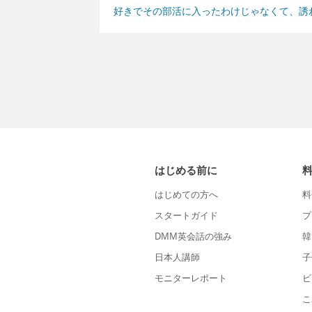
好きでその部活に入ったわけじゃなくて、誘
はじめる前に
はじめての方へ
料
スタートガイド
プ
DMM英会話の強み
韓
日本人講師
子
モニターレポート
ビ
こ