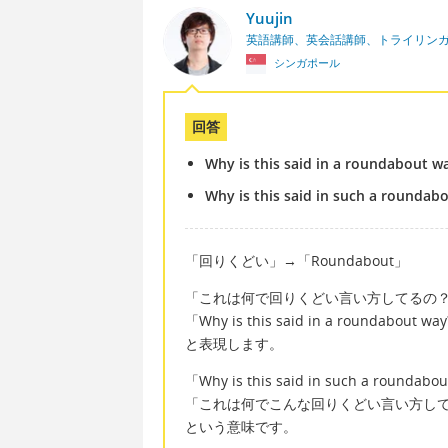
Yuujin
英語講師、英会話講師、トライリン
シンガポール
回答
Why is this said in a roundabout w
Why is this said in such a roundab
「回りくどい」→「Roundabout」
「これは何で回りくどい言い方してるの
「Why is this said in a roundabout wa
と表現します。
「Why is this said in such a roun
「これは何でこんな回りくどい言い方し
という意味です。