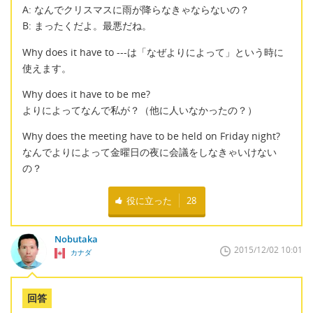
A: なんでクリスマスに雨が降らなきゃならないの？
B: まったくだよ。最悪だね。
Why does it have to ---は「なぜよりによって」という時に
使えます。
Why does it have to be me?
よりによってなんで私が？（他に人いなかったの？）
Why does the meeting have to be held on Friday night?
なんでよりによって金曜日の夜に会議をしなきゃいけない
の？
役に立った
28
Nobutaka
2015/12/02 10:01
カナダ
回答