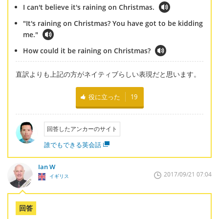
I can't believe it's raining on Christmas.
"It's raining on Christmas? You have got to be kidding
me."
How could it be raining on Christmas?
直訳よりも上記の方がネイティブらしい表現だと思います。
役に立った
19
回答したアンカーのサイト
誰でもできる英会話
Ian W
2017/09/21 07:04
イギリス
回答