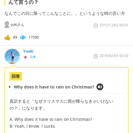
んて言うの？
なんでこの日に限ってこんなことに。。というような時の言い方
yukiさん
2015/12/02 00:01
89
17590
Yuuki
2016/02/05 00:43
日本
回答
Why does it have to rain on Christmas?
直訳すると「なぜクリスマスに雨が降らなきゃいけない
の？」になります。
A: Why does it have to rain on Christmas?
B: Yeah, I know. I sucks.