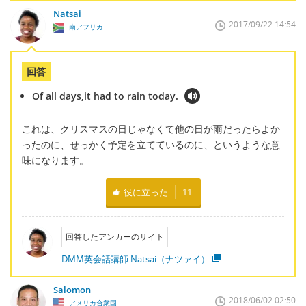
Natsai
2017/09/22 14:54
南アフリカ
回答
Of all days,it had to rain today.
これは、クリスマスの日じゃなくて他の日が雨だったらよか
ったのに、せっかく予定を立てているのに、というような意
味になります。
役に立った
11
回答したアンカーのサイト
DMM英会話講師 Natsai（ナツァイ）
Salomon
2018/06/02 02:50
アメリカ合衆国