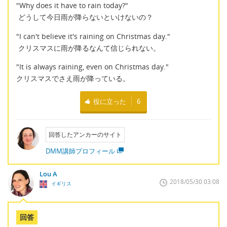
"Why does it have to rain today?"
どうして今日雨が降らないといけないの？
"I can't believe it's raining on Christmas day."
クリスマスに雨が降るなんて信じられない。
"It is always raining, even on Christmas day."
クリスマスでさえ雨が降っている。
役に立った
6
回答したアンカーのサイト
DMM講師プロフィール
Lou A
2018/05/30 03:08
イギリス
回答