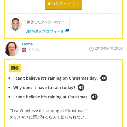
役に立った
7
回答したアンカーのサイト
DMM講師プロフィール
Homa
2018/05/10 20:08
イギリス
回答
I can't believe it's raining on Christmas day.
Why does it have to rain today?
I can't believe it's raining at Christmas.
"I can't believe it's raining at Christmas."
クリスマスに雨が降るなんて信じられない。