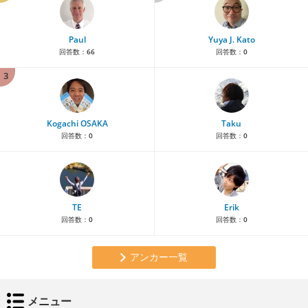
Paul
Yuya J. Kato
回答数：
66
回答数：
0
3
Kogachi OSAKA
Taku
回答数：
0
回答数：
0
TE
Erik
回答数：
0
回答数：
0
アンカー一覧
メニュー