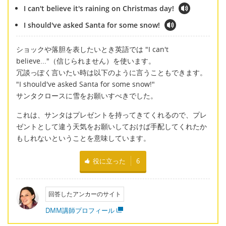
I can't believe it's raining on Christmas day!
I should've asked Santa for some snow!
ショックや落胆を表したいとき英語では "I can't
believe..."（信じられません）を使います。
冗談っぽく言いたい時は以下のように言うこともできます。
"I should've asked Santa for some snow!"
サンタクロースに雪をお願いすべきでした。
これは、サンタはプレゼントを持ってきてくれるので、プレ
ゼントとして違う天気をお願いしておけば手配してくれたか
もしれないということを意味しています。
役に立った
6
回答したアンカーのサイト
DMM講師プロフィール