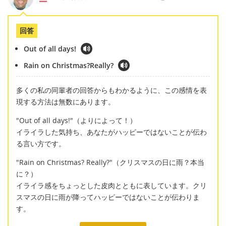
回答
Out of all days!
Rain on Christmas?Really?
多くの私の同輩者の回答からもわかるように、この感情を表
現する方法は無数にあります。
"Out of all days!"（よりによって！）
イライラした気持ち、あなたがハッピーではないことが伝わ
る言い方です。
"Rain on Christmas? Really?"（クリスマスの日に雨？本当
に？）
イライラ感をちょっとした皮肉とともに表しています。クリ
スマスの日に雨が降ってハッピーではないことが伝わりま
す。