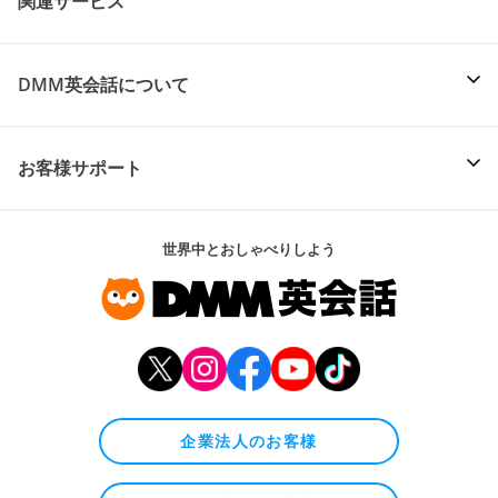
関連サービス
DMM英会話について
お客様サポート
世界中とおしゃべりしよう
企業法人のお客様