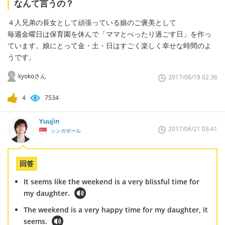
なんて言うの？
４人兄弟の長女として頑張っている娘のご褒美として
毎週金曜日は保育園を休んで「ママとべったり過ごす日」を作っ
ています。娘にとって金・土・日はすごく楽しく幸せな時間のよ
うです。
kyokoさん
2017/06/19 02:36
4
7534
Yuujin
2017/06/21 03:41
シンガポール
回答
It seems like the weekend is a very blissful time for
my daughter.
The weekend is a very happy time for my daughter, it
seems.