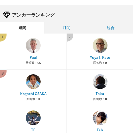
アンカーランキング
週間
月間
総合
1
2
Paul
Yuya J. Kato
回答数：
66
回答数：
0
3
Kogachi OSAKA
Taku
回答数：
0
回答数：
0
TE
Erik