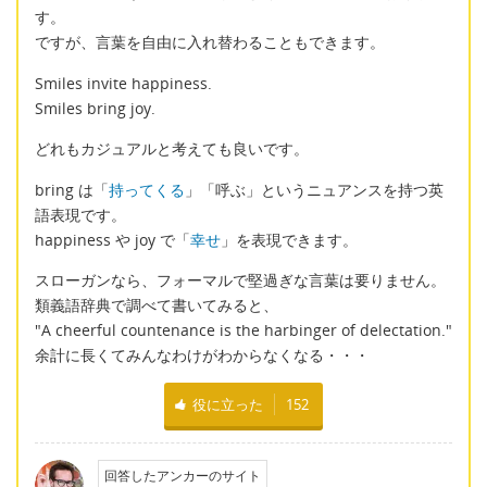
す。
ですが、言葉を自由に入れ替わることもできます。
Smiles invite happiness.
Smiles bring joy.
どれもカジュアルと考えても良いです。
bring は「
持ってくる
」「呼ぶ」というニュアンスを持つ英
語表現です。
happiness や joy で「
幸せ
」を表現できます。
スローガンなら、フォーマルで堅過ぎな言葉は要りません。
類義語辞典で調べて書いてみると、
"A cheerful countenance is the harbinger of delectation."
余計に長くてみんなわけがわからなくなる・・・
役に立った
152
回答したアンカーのサイト