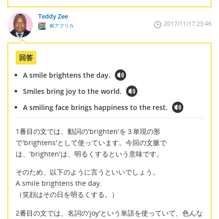
Teddy Zee
2017/11/17 23:46
南アフリカ
回答
A smile brightens the day.
Smiles bring joy to the world.
A smiling face brings happiness to the rest.
1番目の文では、動詞の'brighten'を３単現の形
で'brightens'として使っています。今回の文脈で
は、'brighten'は、明るくするという意味です。
そのため、以下のように言うといいでしょう。
A smile brightens the day.
（笑顔はその日を明るくする。）
2番目の文では、名詞の'joy'という単語を使っていて、色んな