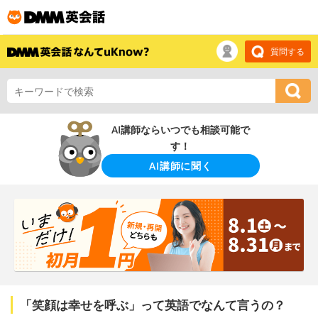
質問する
AI講師ならいつでも相談可能で
す！
AI講師に聞く
「笑顔は幸せを呼ぶ」って英語でなんて言うの？