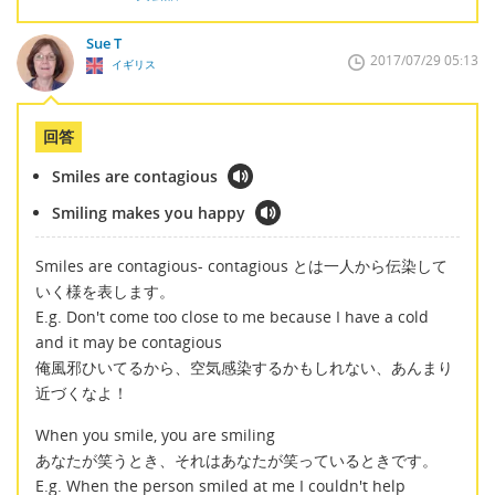
Sue T
2017/07/29 05:13
イギリス
回答
Smiles are contagious
Smiling makes you happy
Smiles are contagious- contagious とは一人から伝染して
いく様を表します。
E.g. Don't come too close to me because I have a cold
and it may be contagious
俺風邪ひいてるから、空気感染するかもしれない、あんまり
近づくなよ！
When you smile, you are smiling
あなたが笑うとき、それはあなたが笑っているときです。
E.g. When the person smiled at me I couldn't help