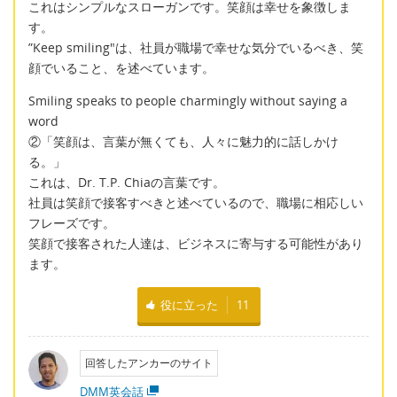
これはシンプルなスローガンです。笑顔は幸せを象徴しま
す。
”Keep smiling"は、社員が職場で幸せな気分でいるべき、笑
顔でいること、を述べています。
Smiling speaks to people charmingly without saying a
word
②「笑顔は、言葉が無くても、人々に魅力的に話しかけ
る。」
これは、Dr. T.P. Chiaの言葉です。
社員は笑顔で接客すべきと述べているので、職場に相応しい
フレーズです。
笑顔で接客された人達は、ビジネスに寄与する可能性があり
ます。
役に立った
11
回答したアンカーのサイト
DMM英会話