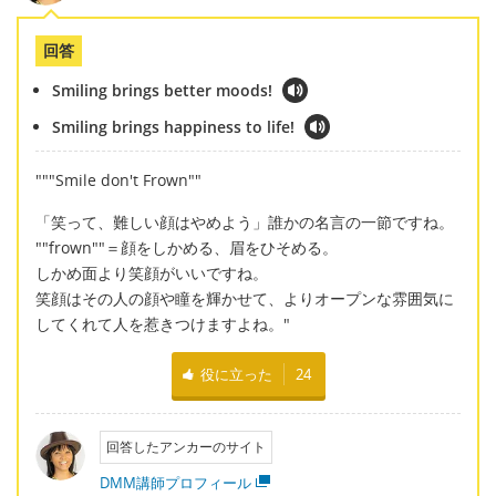
回答
Smiling brings better moods!
Smiling brings happiness to life!
"""Smile don't Frown""
「笑って、難しい顔はやめよう」誰かの名言の一節ですね。
""frown""＝顔をしかめる、眉をひそめる。
しかめ面より笑顔がいいですね。
笑顔はその人の顔や瞳を輝かせて、よりオープンな雰囲気に
してくれて人を惹きつけますよね。"
役に立った
24
回答したアンカーのサイト
DMM講師プロフィール