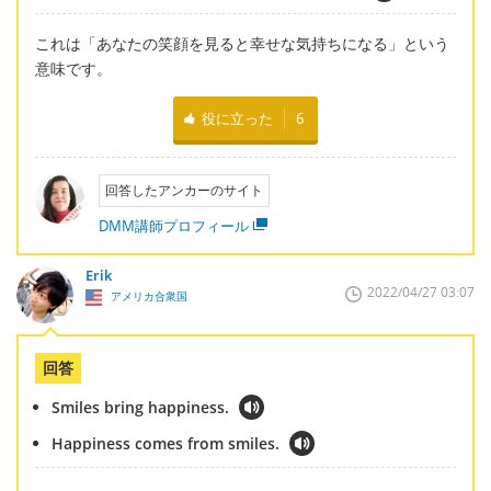
これは「あなたの笑顔を見ると幸せな気持ちになる」という
意味です。
役に立った
6
回答したアンカーのサイト
DMM講師プロフィール
Erik
2022/04/27 03:07
アメリカ合衆国
回答
Smiles bring happiness.
Happiness comes from smiles.