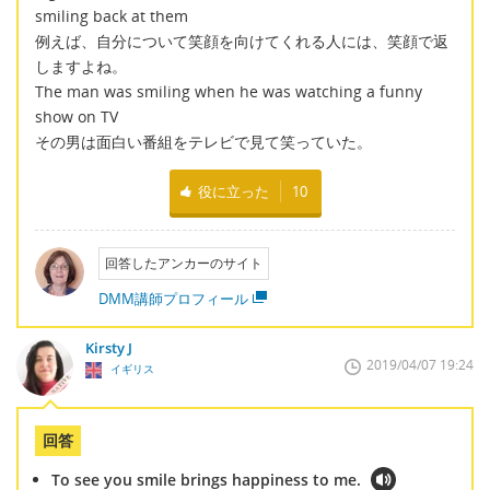
smiling back at them
例えば、自分について笑顔を向けてくれる人には、笑顔で返
しますよね。
The man was smiling when he was watching a funny
show on TV
その男は面白い番組をテレビで見て笑っていた。
役に立った
10
回答したアンカーのサイト
DMM講師プロフィール
Kirsty J
2019/04/07 19:24
イギリス
回答
To see you smile brings happiness to me.