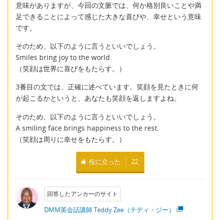
意味がありますが、今回の文脈では、何か格別良いことや満
足できることによって感じた大きな喜びや、幸せという意味
です。
そのため、以下のように言うといいでしょう。
Smiles bring joy to the world.
（笑顔は世界に喜びをもたらす。）
3番目の文では、正確に述べています。笑顔を見たときに何
が起こるかというと、あなたも笑顔を返しますよね。
そのため、以下のように言うといいでしょう。
A smiling face brings happiness to the rest.
（笑顔は周りに幸せをもたらす。）
役に立った
22
回答したアンカーのサイト
DMM英会話講師 Teddy Zee（テディ・ジー）