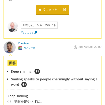
役に立った
16
回答したアンカーのサイト
Youtube
Denton
2017/08/01 22:09
南アフリカ
回答
Keep smiling.
Smiling speaks to people charmingly without saying a
word
Keep smiling.
①「笑顔を絶やさずに。」