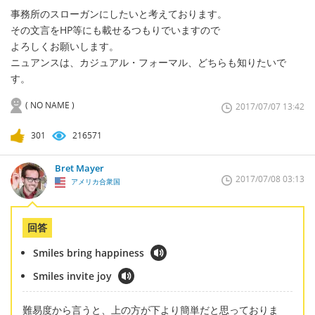
事務所のスローガンにしたいと考えております。
その文言をHP等にも載せるつもりでいますので
よろしくお願いします。
ニュアンスは、カジュアル・フォーマル、どちらも知りたいで
す。
( NO NAME )
2017/07/07 13:42
301
216571
Bret Mayer
2017/07/08 03:13
アメリカ合衆国
回答
Smiles bring happiness
Smiles invite joy
難易度から言うと、上の方が下より簡単だと思っておりま