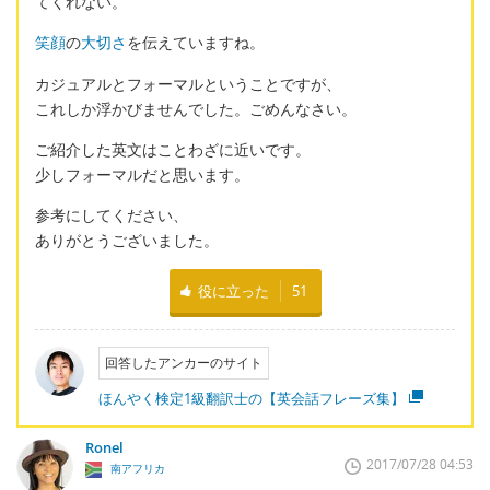
てくれない。
笑顔
の
大切さ
を伝えていますね。
カジュアルとフォーマルということですが、
これしか浮かびませんでした。ごめんなさい。
ご紹介した英文はことわざに近いです。
少しフォーマルだと思います。
参考にしてください、
ありがとうございました。
役に立った
51
回答したアンカーのサイト
ほんやく検定1級翻訳士の【英会話フレーズ集】
Ronel
2017/07/28 04:53
南アフリカ