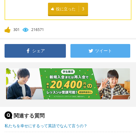
役に立った
3
301
216571
シェア
ツイート
関連する質問
私たちを幸せにするって英語でなんて言うの？