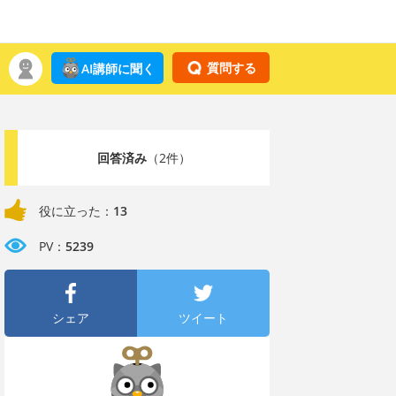
質問する
AI講師に聞く
回答済み
（2件）
役に立った：
13
PV：
5239
シェア
ツイート