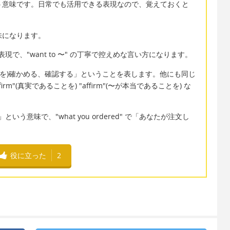
という意味です。日常でも活用できる表現なので、覚えておくと
意味になります。
という表現で、"want to 〜" の丁寧で控えめな言い方になります。
いうことを)確かめる、確認する」ということを表します。他にも同じ
firm"(真実であることを) "affirm"(〜が本当であることを) な
いう意味で、"what you ordered" で「あなたが注文し
役に立った
2