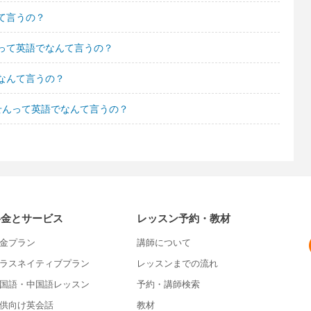
て言うの？
って英語でなんて言うの？
なんて言うの？
せんって英語でなんて言うの？
料金とサービス
レッスン予約・教材
金プラン
講師について
ラスネイティブプラン
レッスンまでの流れ
国語・中国語レッスン
予約・講師検索
供向け英会話
教材