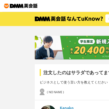
注文したのはサラダであってま
ビジネスとして使う言い方を教えてください
( NO NAME )
Kanako