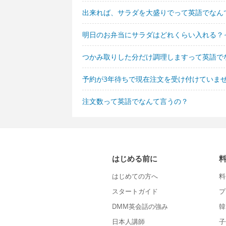
出来れば、サラダを大盛りでって英語でなん
明日のお弁当にサラダはどれくらい入れる？
つかみ取りした分だけ調理しますって英語で
予約が3年待ちで現在注文を受け付けていま
注文数って英語でなんて言うの？
はじめる前に
はじめての方へ
料
スタートガイド
プ
DMM英会話の強み
韓
日本人講師
子