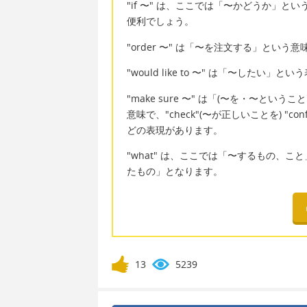
"if 〜" は、ここでは「〜かどうか」
便利でしょう。
"order 〜" は「〜を注文する」という
"would like to 〜" は「〜したい」
"make sure 〜" は「(〜を・〜と
意味で、"check"(〜が正しいことを) "con
どの表現があります。
"what" は、ここでは「〜するもの、こと」と
たもの」となります。
13
5239