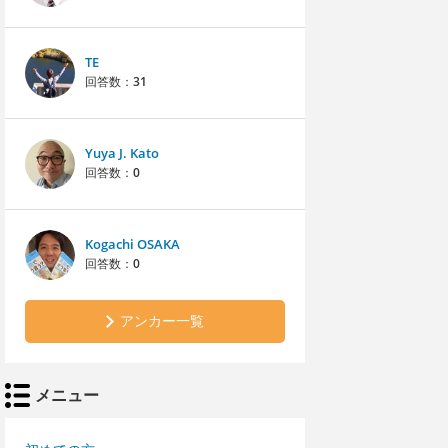
TE
回答数：
31
Yuya J. Kato
回答数：
0
Kogachi OSAKA
回答数：
0
アンカー一覧
メニュー