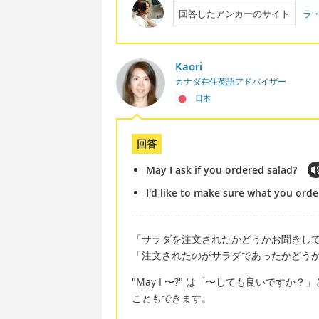
回答したアンカーのサイト
ラ
Kaori
カナダ在住英語アドバイザー
日本
回答
May I ask if you ordered salad?
I'd like to make sure what you orde
「サラダを注文されたかどうかお聞きし
「注文されたのがサラダであったかどう
"May I 〜?" は「〜しても良いですか？
こともできます。