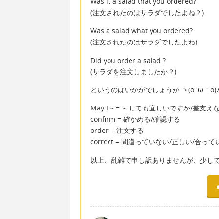
Was it a salad that you ordered?
(注文されたのはサラダでしたよね？)
Was a salad what you ordered?
(注文されたのはサラダでしたよね)
Did you order a salad ?
(サラダを注文しましたか？)
というのはいかがでしょうか ヽ(o´ω｀o)
May I ~ = ～しても宜しいですか/差支
confirm = 確かめる/確認する
order = 注文する
correct = 間違っていない/正しい/合って
以上、乱雑で申し訳ありませんが、少しで