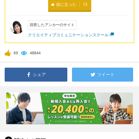
役に立った
13
回答したアンカーのサイト
クリエイティブコミュニケーションスクール
69
48844
シェア
ツイート