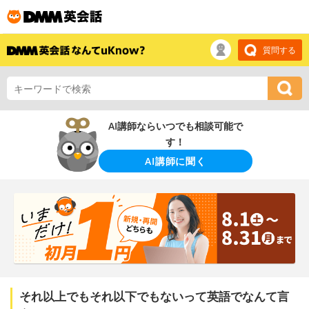
質問する
AI講師ならいつでも相談可能で
す！
AI講師に聞く
それ以上でもそれ以下でもないって英語でなんて言