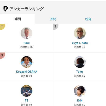
アンカーランキング
週間
月間
総合
1
2
Paul
Yuya J. Kato
回答数：
66
回答数：
0
3
Kogachi OSAKA
Taku
回答数：
0
回答数：
0
TE
Erik
回答数：
0
回答数：
0