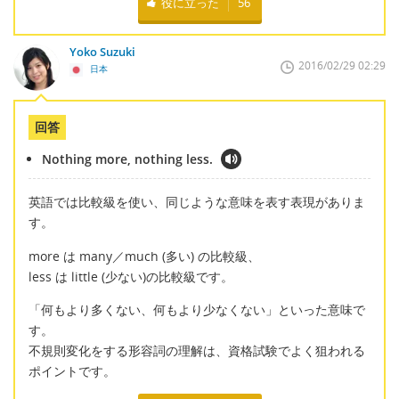
役に立った
56
Yoko Suzuki
2016/02/29 02:29
日本
回答
Nothing more, nothing less.
英語では比較級を使い、同じような意味を表す表現がありま
す。
more は many／much (多い) の比較級、
less は little (少ない)の比較級です。
「何もより多くない、何もより少なくない」といった意味で
す。
不規則変化をする形容詞の理解は、資格試験でよく狙われる
ポイントです。