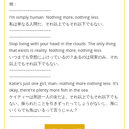
例：
~~~~~~~~~~~~~~~~~~
I'm simply human. Nothing more, nothing less.
私は単なる人間だ。それ以上でもそれ以下でもない。
~~~~~~~~~~~~~~~~~~
~~~~~~~~~~~~~~~~~~
Stop living with your head in the clouds. The only thing
that exists is reality. Nothing more, nothing less.
いつまでも空想にふけっているの？あるのは現実のみ。それ
以上でもそれ以下でもない。
~~~~~~~~~~~~~~~~~~
~~~~~~~~~~~~~~~~~~
Katie's just one girl, man--nothing more nothing less. It's
okay, there're plenty more fish in the sea.
ケイティーは所詮一人の女だよ。それ以上でもそれ以下でも
ない。振られたことを引きずったってしょうがないし、海に
いくらでも魚はいるって言うじゃん？
~~~~~~~~~~~~~~~~~~