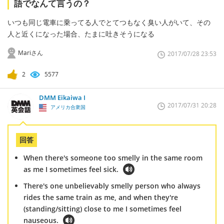
語でなんて言うの？
いつも同じ電車に乗ってる人でとてつもなく臭い人がいて、その
人と近くになった場合、たまに吐きそうになる
Mariさん
2017/07/28 23:53
2
5577
DMM Eikaiwa I
2017/07/31 20:28
アメリカ合衆国
回答
When there's someone too smelly in the same room
as me I sometimes feel sick.
There's one unbelievably smelly person who always
rides the same train as me, and when they're
(standing/sitting) close to me I sometimes feel
nauseous.