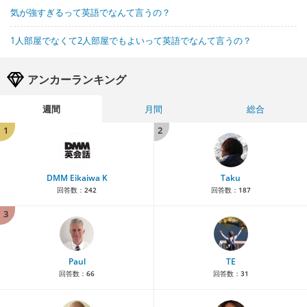
気が強すぎるって英語でなんて言うの？
1人部屋でなくて2人部屋でもよいって英語でなんて言うの？
アンカーランキング
週間
月間
総合
1
2
DMM Eikaiwa K
Taku
回答数：
242
回答数：
187
3
Paul
TE
回答数：
66
回答数：
31