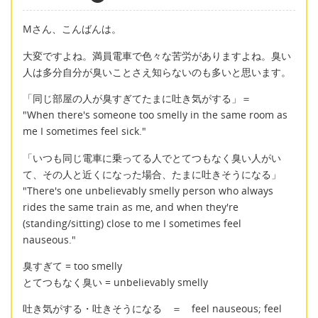
Mさん、こんばんは。
大変ですよね。満員電車で色々な苦労がありますよね。臭い
人は多分自分が臭いことさえ知らないのも多いと思います。
「同じ部屋の人が臭すぎてたまに吐き気がする」＝
"When there's someone too smelly in the same room as
me I sometimes feel sick."
「いつも同じ電車に乗ってる人でとてつもなく臭い人がい
て、その人と近くになった場合、たまに吐きそうになる」
"There's one unbelievably smelly person who always
rides the same train as me, and when they're
(standing/sitting) close to me I sometimes feel
nauseous."
臭すぎて = too smelly
とてつもなく臭い = unbelievably smelly
吐き気がする・吐きそうになる ＝ feel nauseous; feel