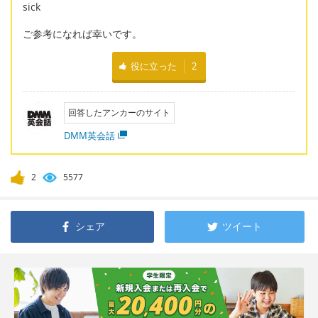
sick
ご参考になれば幸いです。
役に立った
2
回答したアンカーのサイト
DMM英会話
2
5577
シェア
ツイート