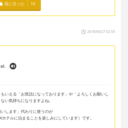
役に立った
10
2018/04/27 02:55
el.
ともいえる「お世話になっております」や「よろしくお願いし
りない気持ちになりますよね。
願いします」代わりに使うのが
 XX hotel.（XXホテルに泊まることを楽しみにしています）です。