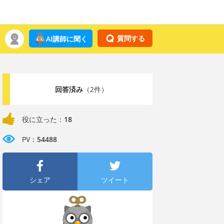
質問する
AI講師に聞く
回答済み
（2件）
役に立った：
18
PV：
54488
シェア
ツイート