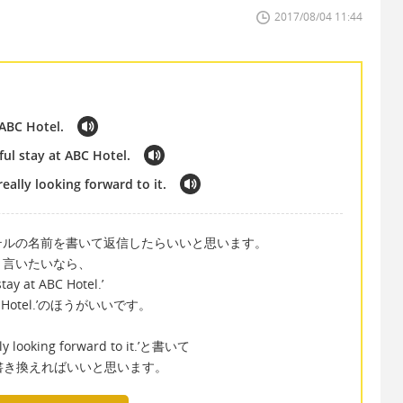
2017/08/04 11:44
 ABC Hotel.
ul stay at ABC Hotel.
eally looking forward to it.
外のホテルの名前を書いて返信したらいいと思います。
と言いたいなら、
tay at ABC Hotel.’
t ABC Hotel.’のほうがいいです。
lly looking forward to it.’と書いて
て書き換えればいいと思います。