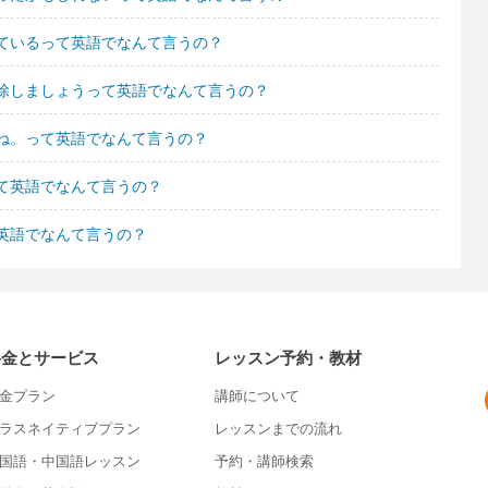
ているって英語でなんて言うの？
除しましょうって英語でなんて言うの？
ね。って英語でなんて言うの？
て英語でなんて言うの？
英語でなんて言うの？
料金とサービス
レッスン予約・教材
金プラン
講師について
ラスネイティブプラン
レッスンまでの流れ
国語・中国語レッスン
予約・講師検索