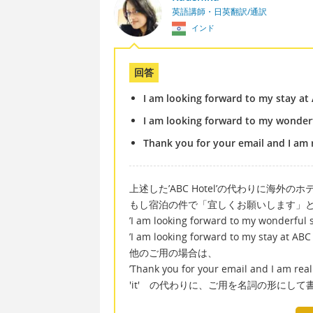
英語講師・日英翻訳/通訳
インド
回答
I am looking forward to my stay at
I am looking forward to my wonderf
Thank you for your email and I am r
上述した’ABC Hotel’の代わりに海
もし宿泊の件で「宜しくお願いします」
’I am looking forward to my wonderful s
’I am looking forward to my stay a
他のご用の場合は、
’Thank you for your email and I am rea
'it' の代わりに、ご用を名詞の形にし