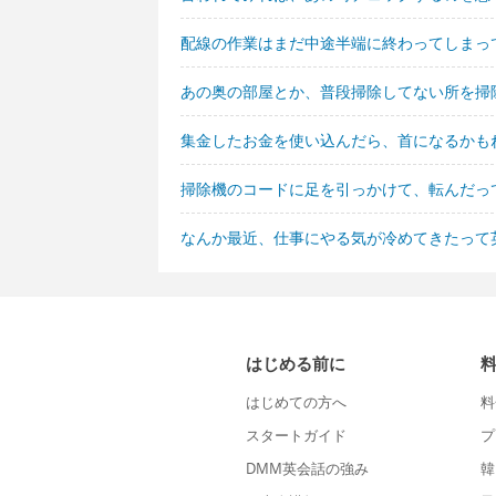
配線の作業はまだ中途半端に終わってしまっ
あの奥の部屋とか、普段掃除してない所を掃
集金したお金を使い込んだら、首になるかも
掃除機のコードに足を引っかけて、転んだっ
なんか最近、仕事にやる気が冷めてきたって
はじめる前に
はじめての方へ
料
スタートガイド
プ
DMM英会話の強み
韓