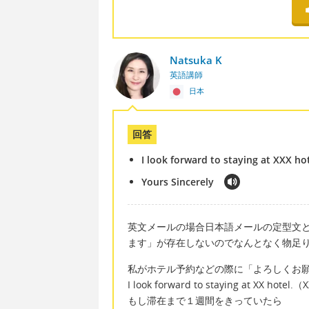
Natsuka K
英語講師
日本
回答
I look forward to staying at XXX hot
Yours Sincerely
英文メールの場合日本語メールの定型文
ます」が存在しないのでなんとなく物足
私がホテル予約などの際に「よろしくお
I look forward to staying at
もし滞在まで１週間をきっていたら