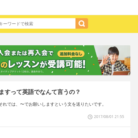
ますって英語でなんて言うの？
それでは、〜でお願いしますという文を送りたいです。
2017/08/01 21:55