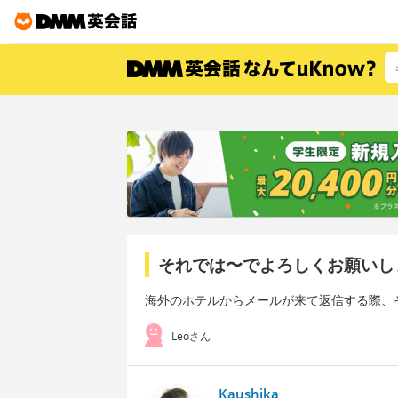
それでは〜でよろしくお願いし
海外のホテルからメールが来て返信する際、
Leoさん
Kaushika