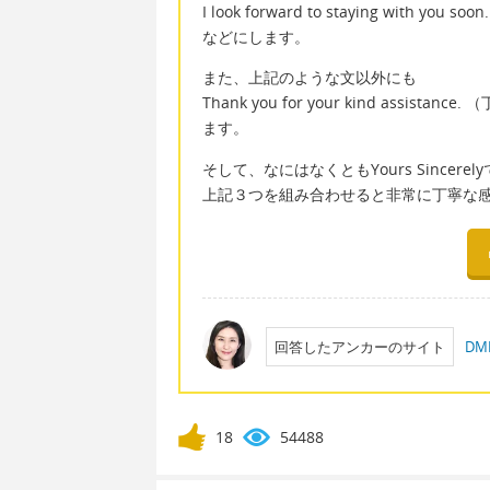
I look forward to staying w
などにします。
また、上記のような文以外にも
Thank you for your kind as
ます。
そして、なにはなくともYours Since
上記３つを組み合わせると非常に丁寧な
回答したアンカーのサイト
D
18
54488