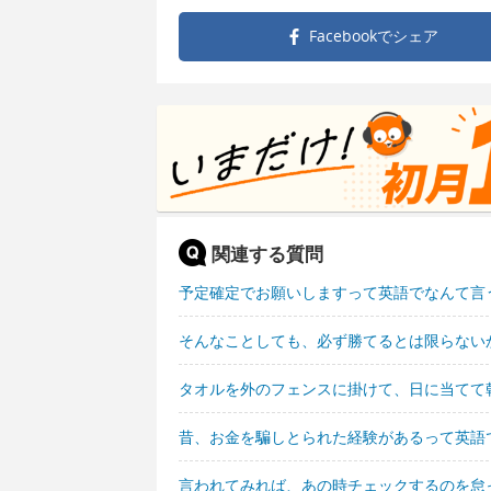
Facebookで
シェア
関連する質問
予定確定でお願いしますって英語でなんて言
そんなことしても、必ず勝てるとは限らない
タオルを外のフェンスに掛けて、日に当てて
昔、お金を騙しとられた経験があるって英語
言われてみれば、あの時チェックするのを怠