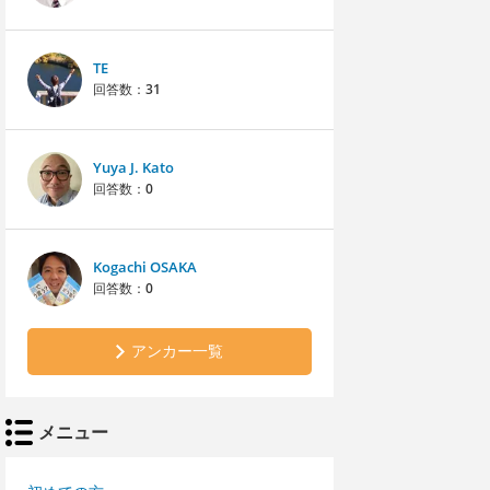
TE
回答数：
31
Yuya J. Kato
回答数：
0
Kogachi OSAKA
回答数：
0
アンカー一覧
メニュー