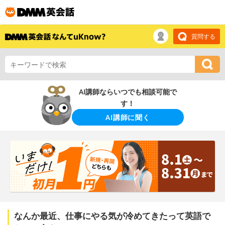
質問する
AI講師ならいつでも相談可能で
す！
AI講師に聞く
なんか最近、仕事にやる気が冷めてきたって英語で