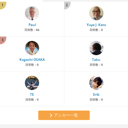
1
2
Paul
Yuya J. Kato
回答数：
66
回答数：
0
3
Kogachi OSAKA
Taku
回答数：
0
回答数：
0
TE
Erik
回答数：
0
回答数：
0
アンカー一覧