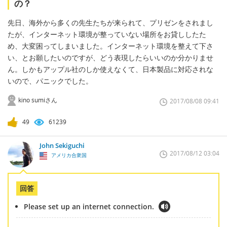
の？
先日、海外から多くの先生たちが来られて、プリゼンをされまし
たが、インターネット環境が整っていない場所をお貸ししたた
め、大変困ってしまいました。インターネット環境を整えて下さ
い、とお願したいのですが、どう表現したらいいのか分かりませ
ん。しかもアップル社のしか使えなくて、日本製品に対応されな
いので、パニックでした。
kino sumiさん
2017/08/08 09:41
49
61239
John Sekiguchi
2017/08/12 03:04
アメリカ合衆国
回答
Please set up an internet connection.