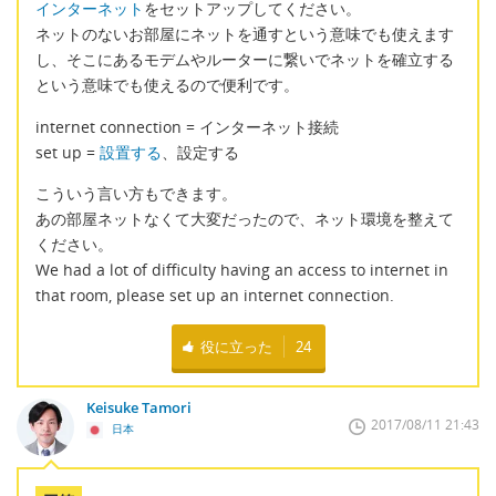
インターネット
をセットアップしてください。
ネットのないお部屋にネットを通すという意味でも使えます
し、そこにあるモデムやルーターに繋いでネットを確立する
という意味でも使えるので便利です。
internet connection = インターネット接続
set up =
設置する
、設定する
こういう言い方もできます。
あの部屋ネットなくて大変だったので、ネット環境を整えて
ください。
We had a lot of difficulty having an access to internet in
that room, please set up an internet connection.
役に立った
24
Keisuke Tamori
2017/08/11 21:43
日本