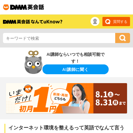
質問する
AI講師ならいつでも相談可能で
す！
AI講師に聞く
インターネット環境を整えるって英語でなんて言う