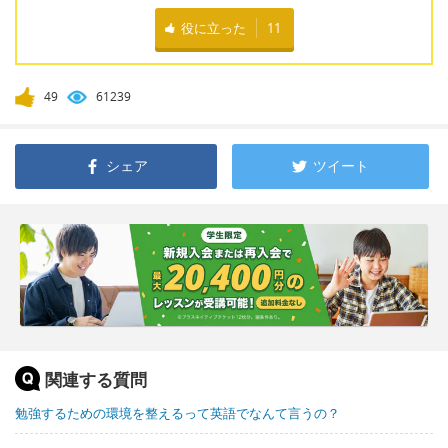
役に立った
11
49
61239
シェア
ツイート
関連する質問
勉強するための環境を整えるって英語でなんて言うの？