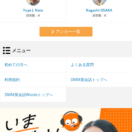
Yuya J. Kato
Kogachi OSAKA
回答数：
0
回答数：
0
アンカー一覧
メニュー
初めての方へ
よくある質問
利用規約
DMM英会話トップへ
DMM英会話Wordsトップへ