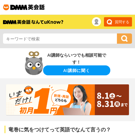
質問する
AI講師ならいつでも相談可能で
す！
AI講師に聞く
竜巻に気をつけてって英語でなんて言うの？