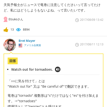
天気予報士がニュースで竜巻に注意してくださいって言ってたけ
ど、私にはどうしようもないよね、って言いたいです。
Etsukoさん
2017/08/09 13:42
13
8894
Bret Mayer
2017/08/11 12:13
アメリカ合衆国
回答
Watch out for tornadoes.
「○○に気を付けて」とは
"Watch out for" 又は "Be careful of"で翻訳できます。
竜巻は"tornado".複数形は"s"だけではなく"es"を付け加えま
す。⇒"tornadoes"
慣用語として"twister"とも呼びます。