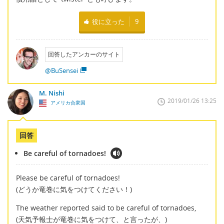
役に立った
9
回答したアンカーのサイト
@BuSensei
M. Nishi
2019/01/26 13:25
アメリカ合衆国
回答
Be careful of tornadoes!
Please be careful of tornadoes!
(どうか竜巻に気をつけてください！)
The weather reported said to be careful of tornadoes,
(天気予報士が竜巻に気をつけて、と言ったが、)