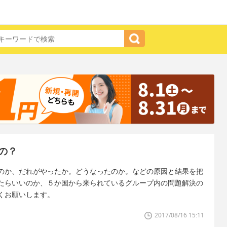
の？
のか、だれがやったか。どうなったのか。などの原因と結果を把
たらいいのか、５か国から来られているグループ内の問題解決の
くお願いします。
2017/08/16 15:11