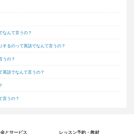
でなんて言うの？
りするのって英語でなんて言うの？
言うの？
て英語でなんて言うの？
？
て言うの？
料金とサービス
レッスン予約・教材