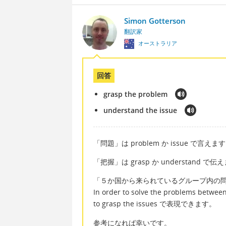
Simon Gotterson
翻訳家
オーストラリア
回答
grasp the problem
understand the issue
「問題」は problem か issue で言えま
「把握」は grasp か understand で伝
「５か国から来られているグループ内の
In order to solve the problems between
to grasp the issues で表現できます。
参考になれば幸いです。