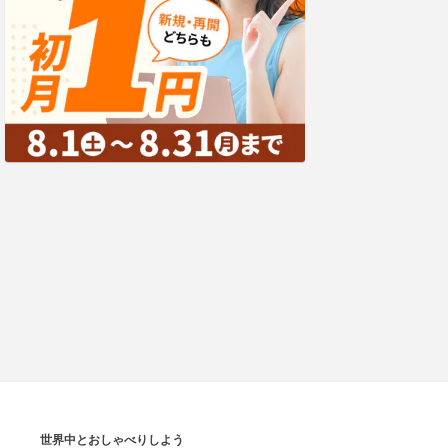
世界中とおしゃべりしよう