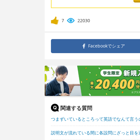
7
22030
Facebookで
シェア
関連する質問
つまずいているところって英語でなんて言う
説明文が流れている間に各設問にざっと目を