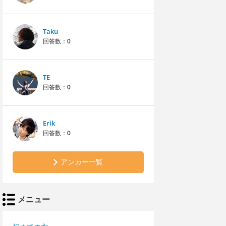
Taku
回答数：
0
TE
回答数：
0
Erik
回答数：
0
アンカー一覧
メニュー