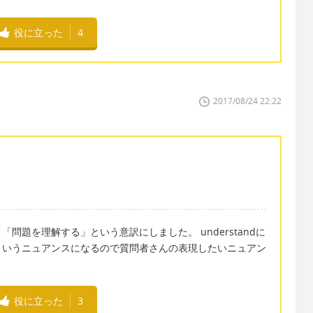
役に立った
4
2017/08/24 22:22
問題を理解する」という意訳にしました。 understandに
というニュアンスになるので質問者さんの表現したいニュアン
役に立った
3