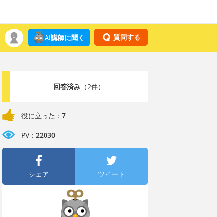
質問する
AI講師に聞く
回答済み
（2件）
役に立った：
7
PV：
22030
シェア
ツイート