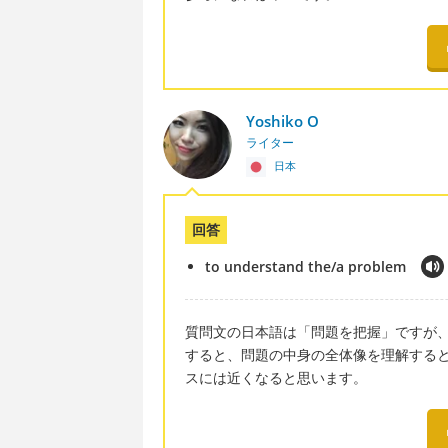
Yoshiko O
ライター
日本
回答
to understand the/a problem
質問文の日本語は「問題を把握」ですが、「
すると、問題の中身の全体像を理解する
スには近くなると思います。