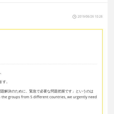
2019/06/26 10:26
す。
えます。
問題解決のために、緊急で必要な問題把握です」というのは
 the groups from 5 different countries, we urgently need