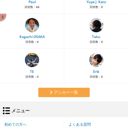
Paul
Yuya J. Kato
回答数：
66
回答数：
0
3
Kogachi OSAKA
Taku
回答数：
0
回答数：
0
TE
Erik
回答数：
0
回答数：
0
アンカー一覧
メニュー
初めての方へ
よくある質問