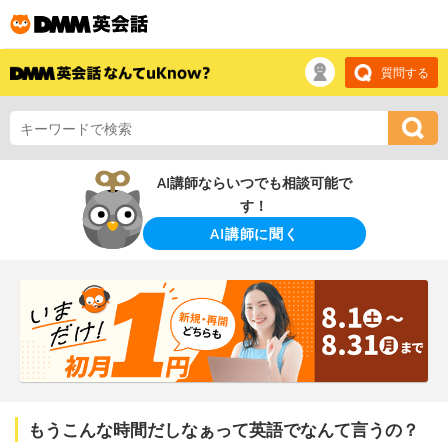
質問する
AI講師ならいつでも相談可能で
す！
AI講師に聞く
もうこんな時間だしなぁって英語でなんて言うの？