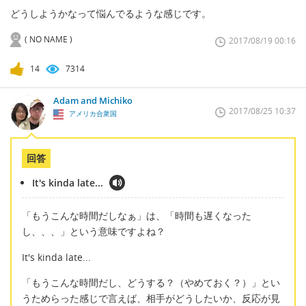
どうしようかなって悩んでるような感じです。
( NO NAME )
2017/08/19 00:16
14
7314
Adam and Michiko
2017/08/25 10:37
アメリカ合衆国
回答
It's kinda late...
「もうこんな時間だしなぁ」は、「時間も遅くなった
し、、、」という意味ですよね？
It's kinda late...
「もうこんな時間だし、どうする？（やめておく？）」とい
うためらった感じで言えば、相手がどうしたいか、反応が見