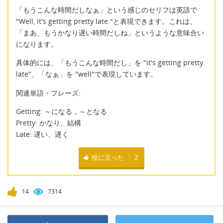
「もうこんな時間だしなぁ」という感じのセリフは英語で
"Well, it's getting pretty late."と表現できます。これは、
「まあ、もうかなり遅い時間だしね」というような意味合い
になります。
具体的には、「もうこんな時間だし」を "it's getting pretty
late"、「なぁ」を "well"で表現しています。
関連単語・フレーズ:
Getting: ～になる，～となる
Pretty: かなり、結構
Late: 遅い、遅く
役に立った
2
14
7314