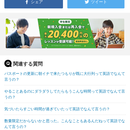
シェア
ツイート
関連する質問
パスポートの更新に朝イチで来たつもりが既に大行列って英語でなんて
言うの？
やることあるのにダラダラしてたらもうこんな時間って英語でなんて言
うの？
気づいたらすごい時間が過ぎていたって英語でなんて言うの？
数量限定だからないかと思った。こんなこともあるんだねって英語でな
んて言うの？