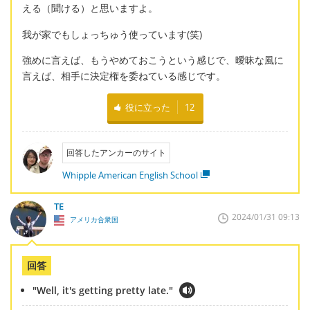
える（聞ける）と思いますよ。
我が家でもしょっちゅう使っています(笑)
強めに言えば、もうやめておこうという感じで、曖昧な風に
言えば、相手に決定権を委ねている感じです。
役に立った
12
回答したアンカーのサイト
Whipple American English School
TE
2024/01/31 09:13
アメリカ合衆国
回答
"Well, it's getting pretty late."