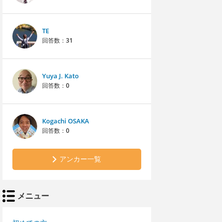
TE
回答数：
31
Yuya J. Kato
回答数：
0
Kogachi OSAKA
回答数：
0
アンカー一覧
メニュー