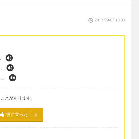
2017/09/03 10:03
.
.
...
聴いたことがあります。
役に立った
4