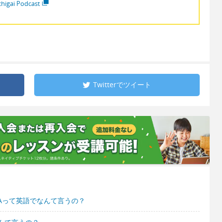
higai Podcast
Twitterで
ツイート
Aって英語でなんて言うの？