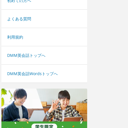
初めての方へ
よくある質問
利用規約
DMM英会話トップへ
DMM英会話Wordsトップへ