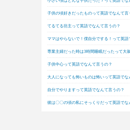
小さい頃はどんな子供だった？って英語でな
子供の頃好きだったものって英語でなんて言
てるてる坊主って英語でなんて言うの？
ママはやらないで！僕自分でする！って英語
専業主婦だった時は3時間睡眠だったって大
子供中心って英語でなんて言うの？
大人になっても怖いものは怖いって英語でな
自分でやりますって英語でなんて言うの？
彼は〇〇の頃の私にそっくりだって英語でな