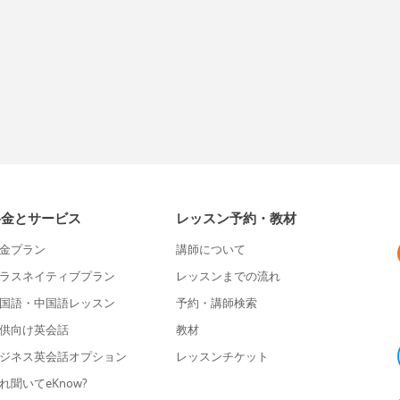
料金とサービス
レッスン予約・教材
金プラン
講師について
ラスネイティブプラン
レッスンまでの流れ
国語・中国語レッスン
予約・講師検索
供向け英会話
教材
ジネス英会話オプション
レッスンチケット
れ聞いてeKnow?