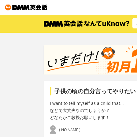
子供の頃の自分言ってやりたい
I want to tell myself as a child that...
などで大丈夫なのでしょうか？
どなたかご教授お願いします！
( NO NAME )