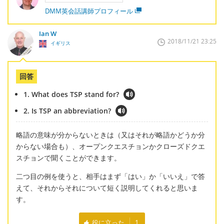
DMM英会話講師プロフィール
Ian W
2018/11/21 23:25
イギリス
回答
1. What does TSP stand for?
2. Is TSP an abbreviation?
略語の意味が分からないときは（又はそれが略語かどうか分
からない場合も）、オープンクエスチョンかクローズドクエ
スチョンで聞くことができます。
二つ目の例を使うと、相手はまず「はい」か「いいえ」で答
えて、それからそれについて短く説明してくれると思いま
す。
役に立った
1