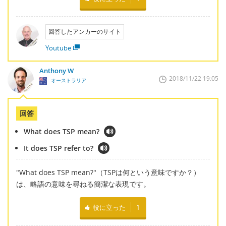
回答したアンカーのサイト
Youtube
Anthony W
2018/11/22 19:05
オーストラリア
回答
What does TSP mean?
It does TSP refer to?
"What does TSP mean?"（TSPは何という意味ですか？）
は、略語の意味を尋ねる簡潔な表現です。
役に立った
1