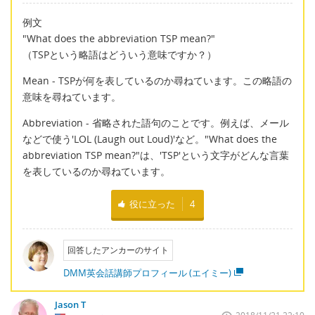
例文
"What does the abbreviation TSP mean?"
（TSPという略語はどういう意味ですか？）
Mean - TSPが何を表しているのか尋ねています。この略語の
意味を尋ねています。
Abbreviation - 省略された語句のことです。例えば、メール
などで使う'LOL (Laugh out Loud)'など。"What does the
abbreviation TSP mean?"は、'TSP'という文字がどんな言葉
を表しているのか尋ねています。
役に立った
4
回答したアンカーのサイト
DMM英会話講師プロフィール (エイミー)
Jason T