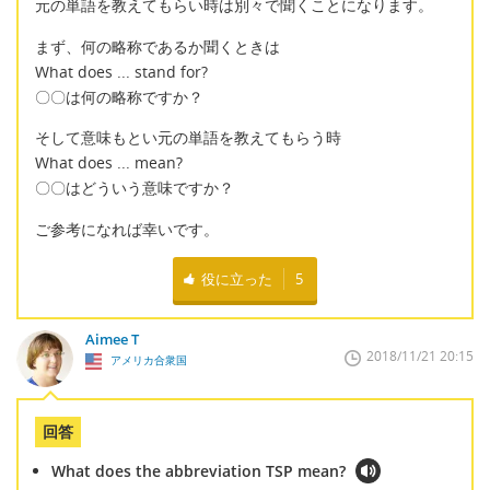
元の単語を教えてもらい時は別々で聞くことになります。
まず、何の略称であるか聞くときは
What does ... stand for?
〇〇は何の略称ですか？
そして意味もとい元の単語を教えてもらう時
What does ... mean?
〇〇はどういう意味ですか？
ご参考になれば幸いです。
役に立った
5
Aimee T
2018/11/21 20:15
アメリカ合衆国
回答
What does the abbreviation TSP mean?