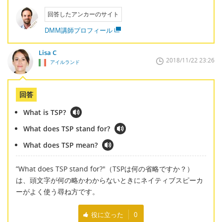
回答したアンカーのサイト
DMM講師プロフィール
Lisa C
2018/11/22 23:26
アイルランド
回答
What is TSP?
What does TSP stand for?
What does TSP mean?
”What does TSP stand for?"（TSPは何の省略ですか？）
は、頭文字が何の略かわからないときにネイティブスピーカ
ーがよく使う尋ね方です。
役に立った
0