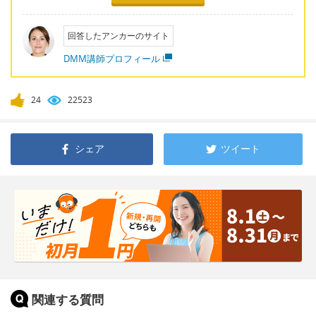
回答したアンカーのサイト
DMM講師プロフィール
24
22523
シェア
ツイート
関連する質問