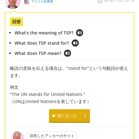
2018/11/21 22:10
アメリカ合衆国
回答
What's the meaning of TSP?
What does TSP stand for?
What does TSP mean?
略語の意味を伝える場合は、"stand for"という句動詞が使え
ます。
例文
"The UN stands for United Nations."
（UNはUnited Nationsを表しています）
役に立った
2
回答したアンカーのサイト