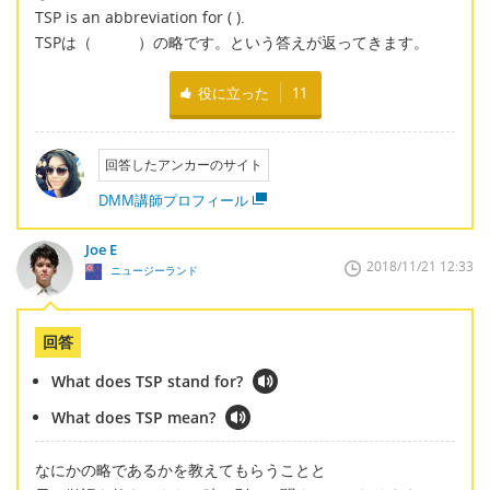
TSP is an abbreviation for ( ).
TSPは（ ）の略です。という答えが返ってきます。
役に立った
11
回答したアンカーのサイト
DMM講師プロフィール
Joe E
2018/11/21 12:33
ニュージーランド
回答
What does TSP stand for?
What does TSP mean?
なにかの略であるかを教えてもらうことと