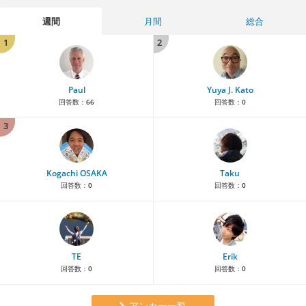
週間
月間
総合
1
2
Paul
Yuya J. Kato
回答数：
66
回答数：
0
3
Kogachi OSAKA
Taku
回答数：
0
回答数：
0
TE
Erik
回答数：
0
回答数：
0
アンカー一覧