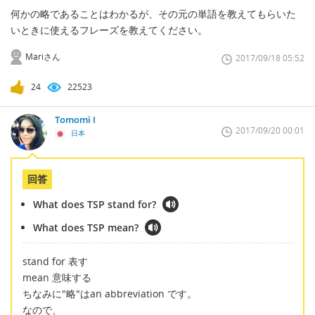
何かの略であることはわかるが、その元の単語を教えてもらいた
いときに使えるフレーズを教えてください。
Mariさん
2017/09/18 05:52
24
22523
Tomomi I
2017/09/20 00:01
日本
回答
What does TSP stand for?
What does TSP mean?
stand for 表す
mean 意味する
ちなみに"略"はan abbreviation です。
なので、