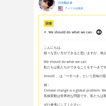
日英翻訳者
アメリカ合衆国
回答
We should do what we can.
こんにちは。
様々な言い方ができると思いますが、例
We should do what we can.
私たちは私たちができることをすべきで
should ... は「〜すべき」という意味
例：
Climate change is a global problem. W
気候変動は世界的な問題です。私たちは
ぜひ参考にしてください。