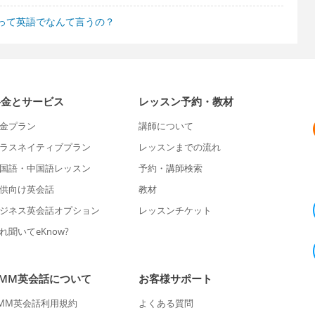
って英語でなんて言うの？
料金とサービス
レッスン予約・教材
金プラン
講師について
ラスネイティブプラン
レッスンまでの流れ
国語・中国語レッスン
予約・講師検索
供向け英会話
教材
ジネス英会話オプション
レッスンチケット
れ聞いてeKnow?
DMM英会話について
お客様サポート
MM英会話利用規約
よくある質問