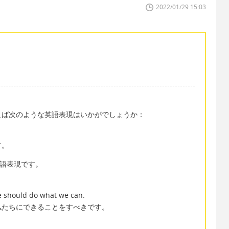
2022/01/29 15:03
えば次のような英語表現はいかがでしょうか：
す。
の英語表現です。
e should do what we can.
私たちにできることをすべきです。