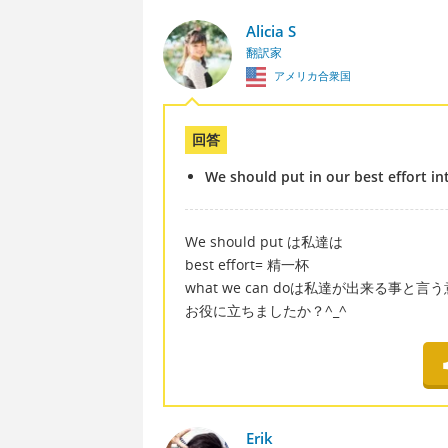
Alicia S
翻訳家
アメリカ合衆国
回答
We should put in our best effort i
We should put は私達は
best effort= 精一杯
what we can doは私達が出来る事と
お役に立ちましたか？^_^
Erik