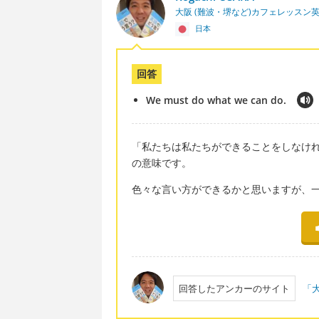
大阪 (難波・堺など)カフェレッスン
日本
回答
We must do what we can do.
「私たちは私たちができることをしなけ
の意味です。
色々な言い方ができるかと思いますが、
回答したアンカーのサイト
「大