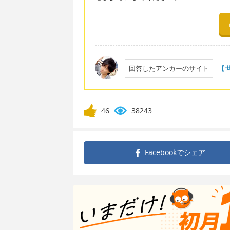
回答したアンカーのサイト
【
46
38243
Facebookで
シェア