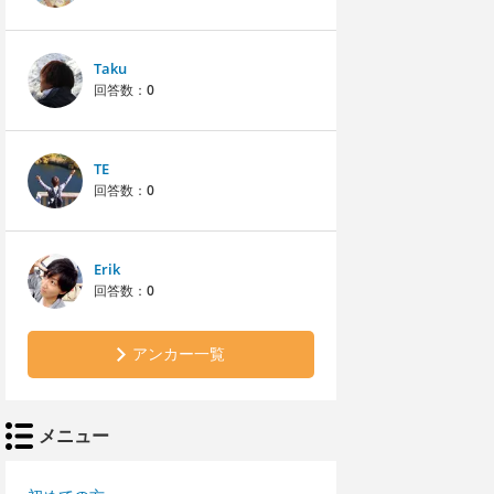
Taku
回答数：
0
TE
回答数：
0
Erik
回答数：
0
アンカー一覧
メニュー