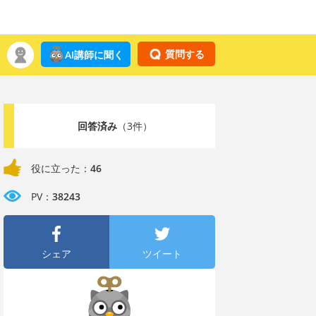
質問する
AI講師に聞く
回答済み
（3件）
役に立った：
46
PV：
38243
シェア
ツイート