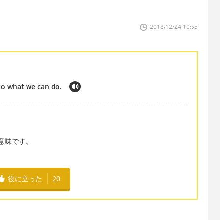
2018/12/24 10:55
nto what we can do.
言う意味です。
役に立った
20