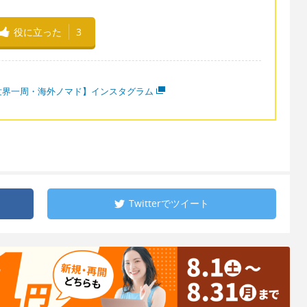
役に立った
3
世界一周・海外ノマド】インスタグラム
Twitterで
ツイート