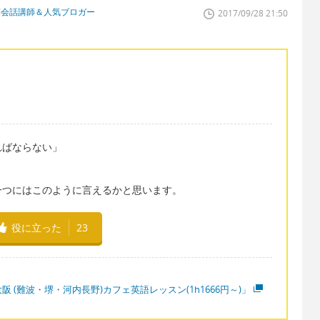
英会話講師＆人気ブロガー
2017/09/28 21:50
ればならない」
一つにはこのように言えるかと思います。
役に立った
23
阪 (難波・堺・河内長野)カフェ英語レッスン(1h1666円～)」