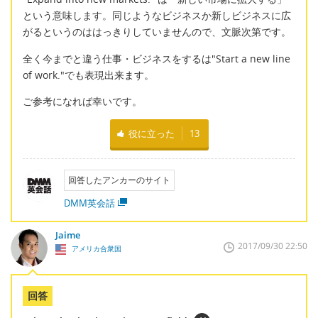
という意味します。同じようなビジネスか新しビジネスに広
がるというのははっきりしていませんので、文脈次第です。
全く今までと違う仕事・ビジネスをするは"Start a new line
of work."でも表現出来ます。
ご参考になれば幸いです。
役に立った
13
回答したアンカーのサイト
DMM英会話
Jaime
2017/09/30 22:50
アメリカ合衆国
回答