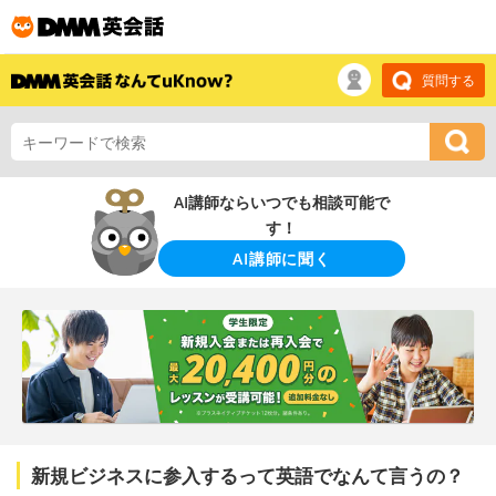
質問する
AI講師ならいつでも相談可能で
す！
AI講師に聞く
新規ビジネスに参入するって英語でなんて言うの？