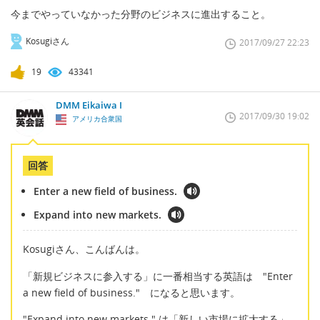
今までやっていなかった分野のビジネスに進出すること。
Kosugiさん
2017/09/27 22:23
19
43341
DMM Eikaiwa I
2017/09/30 19:02
アメリカ合衆国
回答
Enter a new field of business.
Expand into new markets.
Kosugiさん、こんばんは。
「新規ビジネスに参入する」に一番相当する英語は "Enter
a new field of business." になると思います。
"Expand into new markets." は「新しい市場に拡大する」