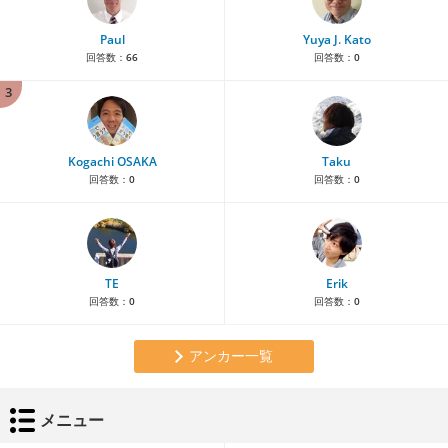
Paul
Yuya J. Kato
回答数：
66
回答数：
0
3
Kogachi OSAKA
Taku
回答数：
0
回答数：
0
TE
Erik
回答数：
0
回答数：
0
アンカー一覧
メニュー