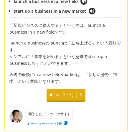
launch a business in a new field
start up a business in a new market
「新規ビジネスに参入する」というのは、launch a
business in a new fieldです。
launch a businessのlaunchは「立ち上げる」という意味で
す。
シンプルに「事業を始める」という意味でstart up a
businessも言うことができます。
表現の最後にin a new field/marketは、「新しい分野・市
場」という意味となります。
役に立った
6
回答したアンカーのサイト
エートゥーゼットHP