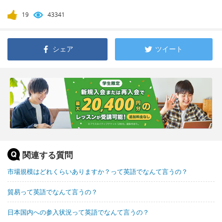
19
43341
シェア
ツイート
関連する質問
市場規模はどれくらいありますか？って英語でなんて言うの？
貿易って英語でなんて言うの？
日本国内への参入状況って英語でなんて言うの？