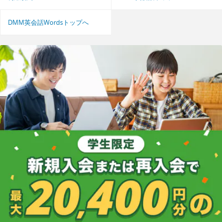
DMM英会話Wordsトップへ