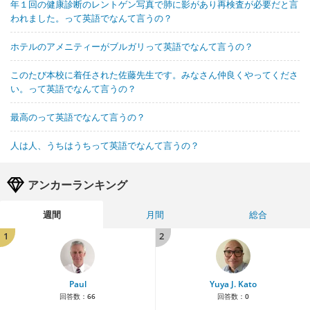
年１回の健康診断のレントゲン写真で肺に影があり再検査が必要だと言
われました。って英語でなんて言うの？
ホテルのアメニティーがブルガリって英語でなんて言うの？
このたび本校に着任された佐藤先生です。みなさん仲良くやってくださ
い。って英語でなんて言うの？
最高のって英語でなんて言うの？
人は人、うちはうちって英語でなんて言うの？
アンカーランキング
週間
月間
総合
1
2
Paul
Yuya J. Kato
回答数：
66
回答数：
0