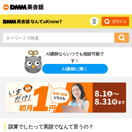
質問する
AI講師ならいつでも相談可能で
す！
AI講師に聞く
誤算でしたって英語でなんて言うの？