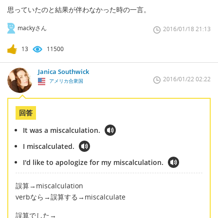
思っていたのと結果が伴わなかった時の一言。
mackyさん
2016/01/18 21:13
13
11500
Janica Southwick
2016/01/22 02:22
アメリカ合衆国
回答
It was a miscalculation.
I miscalculated.
I'd like to apologize for my miscalculation.
誤算→miscalculation
verbなら→誤算する→miscalculate
誤算でした→