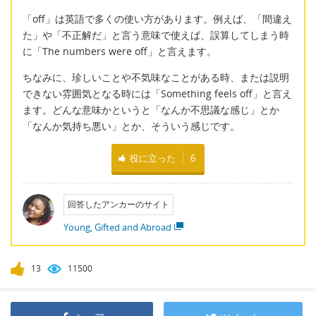
「off」は英語で多くの使い方があります。例えば、「間違え
た」や「不正解だ」と言う意味で使えば、誤算してしまう時
に「The numbers were off」と言えます。
ちなみに、珍しいことや不気味なことがある時、または説明
できない雰囲気となる時には「Something feels off」と言え
ます。どんな意味かというと「なんか不思議な感じ」とか
「なんか気持ち悪い」とか、そういう感じです。
役に立った
6
回答したアンカーのサイト
Young, Gifted and Abroad
13
11500