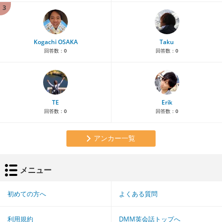
3
Kogachi OSAKA
Taku
回答数：
0
回答数：
0
TE
Erik
回答数：
0
回答数：
0
アンカー一覧
メニュー
初めての方へ
よくある質問
利用規約
DMM英会話トップへ