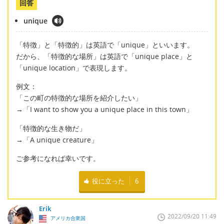
回答
unique
「特徴」と「特徴的」は英語で「unique」といいます。
だから、「特徴的な場所」は英語で「unique place」と
「unique location」で表現します。
例文：
「この町の特徴的な場所を紹介したい」
→「I want to show you a unique place in this town」
「特徴的な生き物だ」
→「A unique creature」
ご参考になれば幸いです。
役に立った
6
Erik
2022/09/20 11:49
アメリカ合衆国