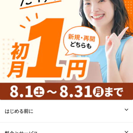
はじめる前に