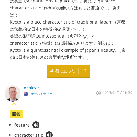
は英語でa characteristic placeです。英語ではa place
characteristic of (what)の使い方はもっと普通です。例え
ば：
Kyoto is a place characteristic of traditional Japan.（京都
は伝統的な日本の特徴的な場所です。）
英語の形容詞Quintessential（典型的な）と
characteristic（特徴）には関係があります。例えば：
Kyoto is a quintessential example of Japan’s beauty. （京
都は日本の美しさの典型的な場所です。）
役に立った
16
Ashley K
2019/02/17 16:30
オーストラリア
回答
feature
characteristic