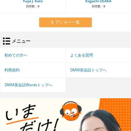
Yuya J. Kato
Kogachi OSAKA
回答数：
0
回答数：
0
アンカー一覧
メニュー
初めての方へ
よくある質問
利用規約
DMM英会話トップへ
DMM英会話Wordsトップへ