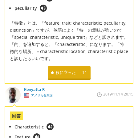
peculiarity
「特徴」とは、「feature; trait; characteristic; peculiarity;
distinction」ですが、英語によく「特」の意味が強いので
「special characteristic; unique trait」などと訳されます。
「的」を追加すると、「characteristic」になります。「特
徴的な場所」＝characteristic location, characteristic place
と訳したらいいです。
役に立った
14
Kenyatta R
2019/11/14 20:15
アメリカ合衆国
回答
Characteristic
Feature