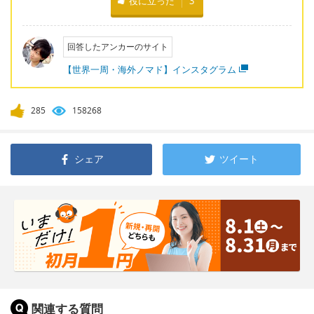
役に立った
3
回答したアンカーのサイト
【世界一周・海外ノマド】インスタグラム
285
158268
シェア
ツイート
関連する質問