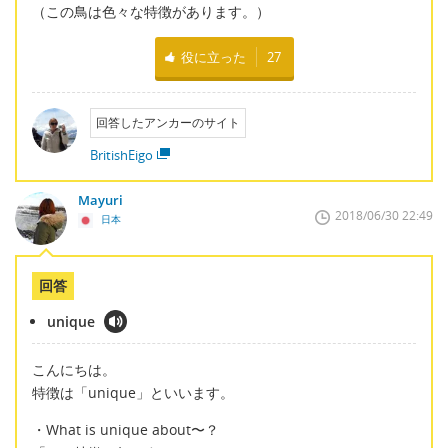
（この鳥は色々な特徴があります。）
役に立った
27
回答したアンカーのサイト
BritishEigo
Mayuri
2018/06/30 22:49
日本
回答
unique
こんにちは。
特徴は「unique」といいます。
・What is unique about〜？