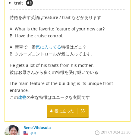
trait
特徴を表す英語はfeature / trait などがあります
A: What is the favorite feature of your new car?
B: I love the cruise control.
A: 新車で一番
気に入ってる
特徴はどこ？
B: クルーズコントロールが気に入ってます。
He gets a lot of his traits from his mother.
彼はお母さんから多くの特徴を受け継いでいる
The main feature of the building is its unique front
entrance.
この
建物
の主な特徴はユニークな玄関です
役に立った
55
Rene Vildosola
2017/10/24 23:30
チリ