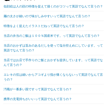
似顔絵は人の顔の特徴を捉えて描くのがコツって英語でなんて言うの？
麺の太さが細いので味がしみやすいって英語でなんて言うの？
特徴をよく捉えたイラストだねって英語でなんて言うの？
当店の弁当のご飯は１００％国産米です。って英語でなんて言うの？
当店のおかずは旨みのあるだしを使って塩分控えめにしています。って
英語でなんて言うの？
当店ではお店で手作りのご飯とおかずを提供しています。って英語でな
んて言うの？
エレキの弦は細いからアコギより指が痛くならないって英語でなんて言
うの？
汚職が一番多い国ですって英語でなんて言うの？
携帯の充電持ちがいいって英語でなんて言うの？