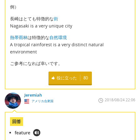
例）
長崎はとても特徴的な
街
Nagasaki is a very unique city
熱帯雨林
は特徴的な
自然環境
A tropical rainforest is a very distinct natural
environment
ご参考になれば幸いです。
役に立った
80
Jeremiah
2018/08/24 22:06
アメリカ合衆国
回答
feature